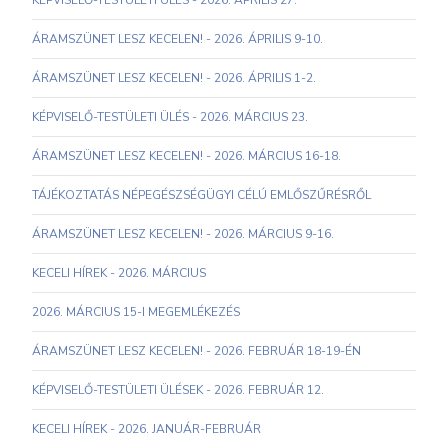
KÉPVISELŐ-TESTÜLETI ÜLÉS - 2026. ÁPRILIS 27.
ÁRAMSZÜNET LESZ KECELEN! - 2026. ÁPRILIS 9-10.
ÁRAMSZÜNET LESZ KECELEN! - 2026. ÁPRILIS 1-2.
KÉPVISELŐ-TESTÜLETI ÜLÉS - 2026. MÁRCIUS 23.
ÁRAMSZÜNET LESZ KECELEN! - 2026. MÁRCIUS 16-18.
TÁJÉKOZTATÁS NÉPEGÉSZSÉGÜGYI CÉLÚ EMLŐSZŰRÉSRŐL
ÁRAMSZÜNET LESZ KECELEN! - 2026. MÁRCIUS 9-16.
KECELI HÍREK - 2026. MÁRCIUS
2026. MÁRCIUS 15-I MEGEMLÉKEZÉS
ÁRAMSZÜNET LESZ KECELEN! - 2026. FEBRUÁR 18-19-ÉN
KÉPVISELŐ-TESTÜLETI ÜLÉSEK - 2026. FEBRUÁR 12.
KECELI HÍREK - 2026. JANUÁR-FEBRUÁR