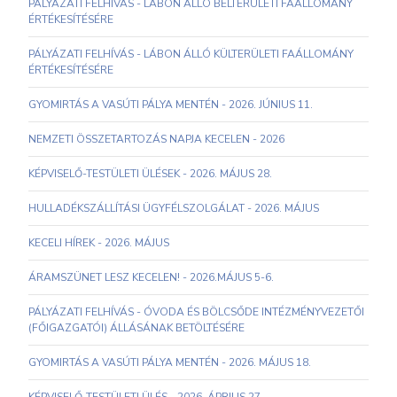
PÁLYÁZATI FELHÍVÁS - LÁBON ÁLLÓ BELTERÜLETI FAÁLLOMÁNY
ÉRTÉKESÍTÉSÉRE
PÁLYÁZATI FELHÍVÁS - LÁBON ÁLLÓ KÜLTERÜLETI FAÁLLOMÁNY
ÉRTÉKESÍTÉSÉRE
GYOMIRTÁS A VASÚTI PÁLYA MENTÉN - 2026. JÚNIUS 11.
NEMZETI ÖSSZETARTOZÁS NAPJA KECELEN - 2026
KÉPVISELŐ-TESTÜLETI ÜLÉSEK - 2026. MÁJUS 28.
HULLADÉKSZÁLLÍTÁSI ÜGYFÉLSZOLGÁLAT - 2026. MÁJUS
KECELI HÍREK - 2026. MÁJUS
ÁRAMSZÜNET LESZ KECELEN! - 2026.MÁJUS 5-6.
PÁLYÁZATI FELHÍVÁS - ÓVODA ÉS BÖLCSŐDE INTÉZMÉNYVEZETŐI
(FŐIGAZGATÓI) ÁLLÁSÁNAK BETÖLTÉSÉRE
GYOMIRTÁS A VASÚTI PÁLYA MENTÉN - 2026. MÁJUS 18.