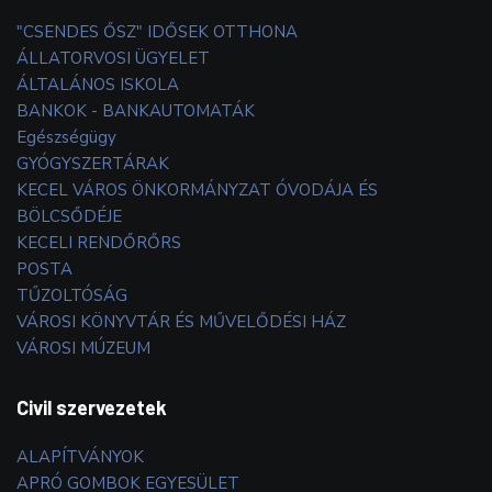
"CSENDES ŐSZ" IDŐSEK OTTHONA
ÁLLATORVOSI ÜGYELET
ÁLTALÁNOS ISKOLA
BANKOK - BANKAUTOMATÁK
Egészségügy
GYÓGYSZERTÁRAK
KECEL VÁROS ÖNKORMÁNYZAT ÓVODÁJA ÉS
BÖLCSŐDÉJE
KECELI RENDŐRŐRS
POSTA
TŰZOLTÓSÁG
VÁROSI KÖNYVTÁR ÉS MŰVELŐDÉSI HÁZ
VÁROSI MÚZEUM
Civil szervezetek
ALAPÍTVÁNYOK
APRÓ GOMBOK EGYESÜLET