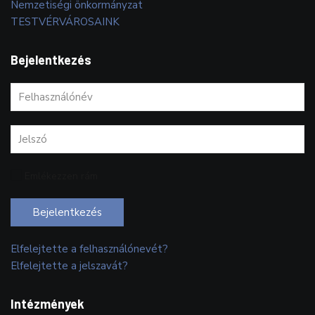
Nemzetiségi önkormányzat
TESTVÉRVÁROSAINK
Bejelentkezés
Emlékezzen rám
Bejelentkezés
Elfelejtette a felhasználónevét?
Elfelejtette a jelszavát?
Intézmények