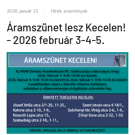
2026. január 21
Hírek, események
Áramszünet lesz Kecelen!
- 2026 február 3-4-5.