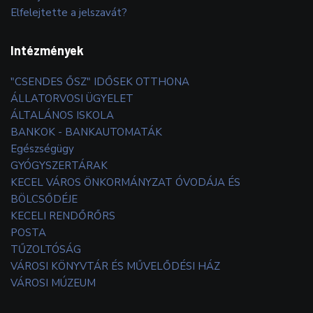
Elfelejtette a jelszavát?
Intézmények
"CSENDES ŐSZ" IDŐSEK OTTHONA
ÁLLATORVOSI ÜGYELET
ÁLTALÁNOS ISKOLA
BANKOK - BANKAUTOMATÁK
Egészségügy
GYÓGYSZERTÁRAK
KECEL VÁROS ÖNKORMÁNYZAT ÓVODÁJA ÉS
BÖLCSŐDÉJE
KECELI RENDŐRŐRS
POSTA
TŰZOLTÓSÁG
VÁROSI KÖNYVTÁR ÉS MŰVELŐDÉSI HÁZ
VÁROSI MÚZEUM