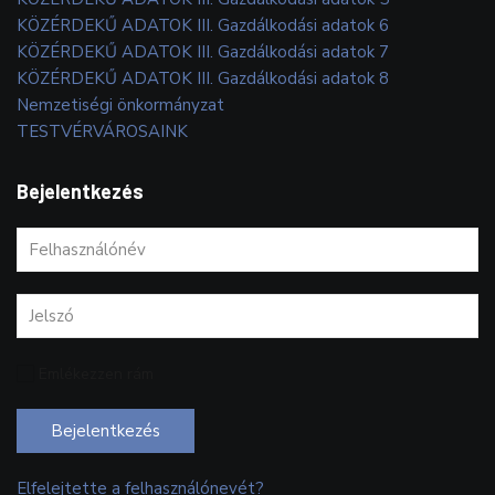
KÖZÉRDEKŰ ADATOK III. Gazdálkodási adatok 6
KÖZÉRDEKŰ ADATOK III. Gazdálkodási adatok 7
KÖZÉRDEKŰ ADATOK III. Gazdálkodási adatok 8
Nemzetiségi önkormányzat
TESTVÉRVÁROSAINK
Bejelentkezés
Emlékezzen rám
Bejelentkezés
Elfelejtette a felhasználónevét?