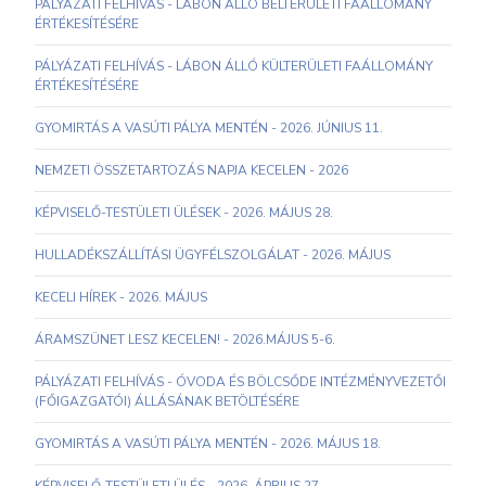
PÁLYÁZATI FELHÍVÁS - LÁBON ÁLLÓ BELTERÜLETI FAÁLLOMÁNY
ÉRTÉKESÍTÉSÉRE
PÁLYÁZATI FELHÍVÁS - LÁBON ÁLLÓ KÜLTERÜLETI FAÁLLOMÁNY
ÉRTÉKESÍTÉSÉRE
GYOMIRTÁS A VASÚTI PÁLYA MENTÉN - 2026. JÚNIUS 11.
NEMZETI ÖSSZETARTOZÁS NAPJA KECELEN - 2026
KÉPVISELŐ-TESTÜLETI ÜLÉSEK - 2026. MÁJUS 28.
HULLADÉKSZÁLLÍTÁSI ÜGYFÉLSZOLGÁLAT - 2026. MÁJUS
KECELI HÍREK - 2026. MÁJUS
ÁRAMSZÜNET LESZ KECELEN! - 2026.MÁJUS 5-6.
PÁLYÁZATI FELHÍVÁS - ÓVODA ÉS BÖLCSŐDE INTÉZMÉNYVEZETŐI
(FŐIGAZGATÓI) ÁLLÁSÁNAK BETÖLTÉSÉRE
GYOMIRTÁS A VASÚTI PÁLYA MENTÉN - 2026. MÁJUS 18.