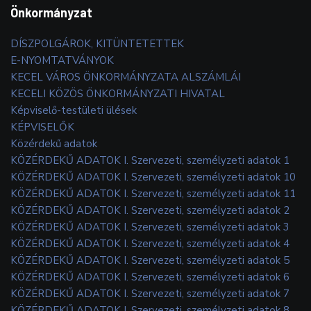
Önkormányzat
DÍSZPOLGÁROK, KITÜNTETETTEK
E-NYOMTATVÁNYOK
KECEL VÁROS ÖNKORMÁNYZATA ALSZÁMLÁI
KECELI KÖZÖS ÖNKORMÁNYZATI HIVATAL
Képviselő-testületi ülések
KÉPVISELŐK
Közérdekű adatok
KÖZÉRDEKŰ ADATOK I. Szervezeti, személyzeti adatok 1
KÖZÉRDEKŰ ADATOK I. Szervezeti, személyzeti adatok 10
KÖZÉRDEKŰ ADATOK I. Szervezeti, személyzeti adatok 11
KÖZÉRDEKŰ ADATOK I. Szervezeti, személyzeti adatok 2
KÖZÉRDEKŰ ADATOK I. Szervezeti, személyzeti adatok 3
KÖZÉRDEKŰ ADATOK I. Szervezeti, személyzeti adatok 4
KÖZÉRDEKŰ ADATOK I. Szervezeti, személyzeti adatok 5
KÖZÉRDEKŰ ADATOK I. Szervezeti, személyzeti adatok 6
KÖZÉRDEKŰ ADATOK I. Szervezeti, személyzeti adatok 7
KÖZÉRDEKŰ ADATOK I. Szervezeti, személyzeti adatok 8