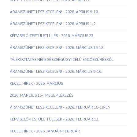
KÉPVISELŐ-TESTÜLETI ÜLÉS - 2026. ÁPRILIS 27.
ÁRAMSZÜNET LESZ KECELEN! - 2026. ÁPRILIS 9-10.
ÁRAMSZÜNET LESZ KECELEN! - 2026. ÁPRILIS 1-2.
KÉPVISELŐ-TESTÜLETI ÜLÉS - 2026. MÁRCIUS 23.
ÁRAMSZÜNET LESZ KECELEN! - 2026. MÁRCIUS 16-18.
TÁJÉKOZTATÁS NÉPEGÉSZSÉGÜGYI CÉLÚ EMLŐSZŰRÉSRŐL
ÁRAMSZÜNET LESZ KECELEN! - 2026. MÁRCIUS 9-16.
KECELI HÍREK - 2026. MÁRCIUS
2026. MÁRCIUS 15-I MEGEMLÉKEZÉS
ÁRAMSZÜNET LESZ KECELEN! - 2026. FEBRUÁR 18-19-ÉN
KÉPVISELŐ-TESTÜLETI ÜLÉSEK - 2026. FEBRUÁR 12.
KECELI HÍREK - 2026. JANUÁR-FEBRUÁR