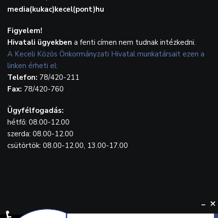
media(kukac)kecel(pont)hu
Figyelem!
Hivatali ügyekben
a fenti címen nem tudnak intézkedni.
A Keceli Közös Önkormányzati Hivatal munkatársait ezen a
linken érheti el:
Telefon:
78/420-211
Fax:
78/420-760
Ügyfélfogadás:
hétfő: 08.00-12.00
szerda: 08.00-12.00
csütörtök: 08.00-12.00, 13.00-17.00