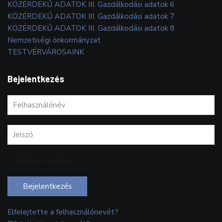
KÖZÉRDEKŰ ADATOK III. Gazdálkodási adatok 6
KÖZÉRDEKŰ ADATOK III. Gazdálkodási adatok 7
KÖZÉRDEKŰ ADATOK III. Gazdálkodási adatok 8
Nemzetiségi önkormányzat
TESTVÉRVÁROSAINK
Bejelentkezés
Emlékezzen rám
Bejelentkezés
Elfelejtette a felhasználónevét?