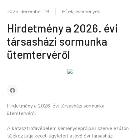
2025. december 19
Hírek, események
Hirdetmény a 2026. évi
társasházi sormunka
ütemtervéről
Hirdetmény a 2026. évi társasházi sormunka
ütemtervéről
A katasztrófavédelem kéményseprőipari szerve ezúton
tájékoztatja keceli ügyfeleit a jövő évi társasházi