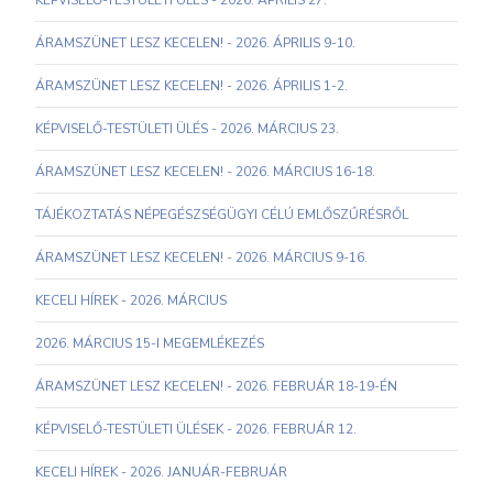
KÉPVISELŐ-TESTÜLETI ÜLÉS - 2026. ÁPRILIS 27.
ÁRAMSZÜNET LESZ KECELEN! - 2026. ÁPRILIS 9-10.
ÁRAMSZÜNET LESZ KECELEN! - 2026. ÁPRILIS 1-2.
KÉPVISELŐ-TESTÜLETI ÜLÉS - 2026. MÁRCIUS 23.
ÁRAMSZÜNET LESZ KECELEN! - 2026. MÁRCIUS 16-18.
TÁJÉKOZTATÁS NÉPEGÉSZSÉGÜGYI CÉLÚ EMLŐSZŰRÉSRŐL
ÁRAMSZÜNET LESZ KECELEN! - 2026. MÁRCIUS 9-16.
KECELI HÍREK - 2026. MÁRCIUS
2026. MÁRCIUS 15-I MEGEMLÉKEZÉS
ÁRAMSZÜNET LESZ KECELEN! - 2026. FEBRUÁR 18-19-ÉN
KÉPVISELŐ-TESTÜLETI ÜLÉSEK - 2026. FEBRUÁR 12.
KECELI HÍREK - 2026. JANUÁR-FEBRUÁR