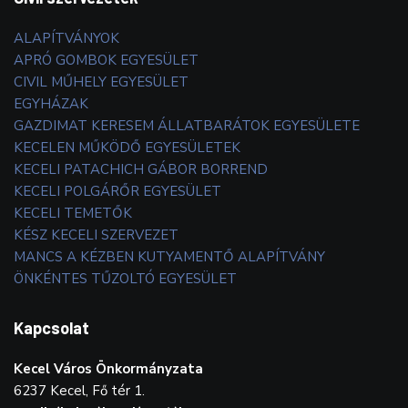
ALAPÍTVÁNYOK
APRÓ GOMBOK EGYESÜLET
CIVIL MŰHELY EGYESÜLET
EGYHÁZAK
GAZDIMAT KERESEM ÁLLATBARÁTOK EGYESÜLETE
KECELEN MŰKÖDŐ EGYESÜLETEK
KECELI PATACHICH GÁBOR BORREND
KECELI POLGÁRŐR EGYESÜLET
KECELI TEMETŐK
KÉSZ KECELI SZERVEZET
MANCS A KÉZBEN KUTYAMENTŐ ALAPÍTVÁNY
ÖNKÉNTES TŰZOLTÓ EGYESÜLET
Kapcsolat
Kecel Város Önkormányzata
6237 Kecel, Fő tér 1.