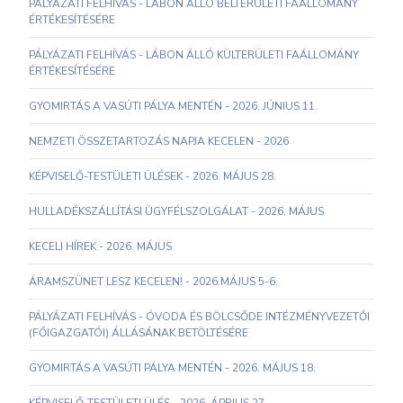
PÁLYÁZATI FELHÍVÁS - LÁBON ÁLLÓ BELTERÜLETI FAÁLLOMÁNY
ÉRTÉKESÍTÉSÉRE
PÁLYÁZATI FELHÍVÁS - LÁBON ÁLLÓ KÜLTERÜLETI FAÁLLOMÁNY
ÉRTÉKESÍTÉSÉRE
GYOMIRTÁS A VASÚTI PÁLYA MENTÉN - 2026. JÚNIUS 11.
NEMZETI ÖSSZETARTOZÁS NAPJA KECELEN - 2026
KÉPVISELŐ-TESTÜLETI ÜLÉSEK - 2026. MÁJUS 28.
HULLADÉKSZÁLLÍTÁSI ÜGYFÉLSZOLGÁLAT - 2026. MÁJUS
KECELI HÍREK - 2026. MÁJUS
ÁRAMSZÜNET LESZ KECELEN! - 2026.MÁJUS 5-6.
PÁLYÁZATI FELHÍVÁS - ÓVODA ÉS BÖLCSŐDE INTÉZMÉNYVEZETŐI
(FŐIGAZGATÓI) ÁLLÁSÁNAK BETÖLTÉSÉRE
GYOMIRTÁS A VASÚTI PÁLYA MENTÉN - 2026. MÁJUS 18.