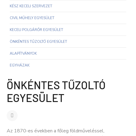
KÉSZ KECELI SZERVEZET
CIVIL MŰHELY EGYESÜLET
KECELI POLGÁRŐR EGYESÜLET
ÖNKÉNTES TŰZOLTÓ EGYESÜLET
ALAPÍTVÁNYOK
EGYHÁZAK
ÖNKÉNTES TŰZOLTÓ
EGYESÜLET
Az 1870-es években a főleg földműveléssel,