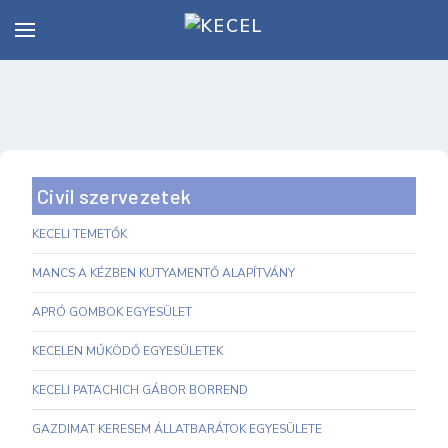
Civil szervezetek
KECELI TEMETŐK
MANCS A KÉZBEN KUTYAMENTŐ ALAPÍTVÁNY
APRÓ GOMBOK EGYESÜLET
KECELEN MŰKÖDŐ EGYESÜLETEK
KECELI PATACHICH GÁBOR BORREND
GAZDIMAT KERESEM ÁLLATBARÁTOK EGYESÜLETE