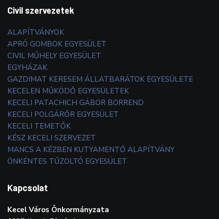
Civil szervezetek
ALAPÍTVÁNYOK
APRÓ GOMBOK EGYESÜLET
CIVIL MŰHELY EGYESÜLET
EGYHÁZAK
GAZDIMAT KERESEM ÁLLATBARÁTOK EGYESÜLETE
KECELEN MŰKÖDŐ EGYESÜLETEK
KECELI PATACHICH GÁBOR BORREND
KECELI POLGÁRŐR EGYESÜLET
KECELI TEMETŐK
KÉSZ KECELI SZERVEZET
MANCS A KÉZBEN KUTYAMENTŐ ALAPÍTVÁNY
ÖNKÉNTES TŰZOLTÓ EGYESÜLET
Kapcsolat
Kecel Város Önkormányzata