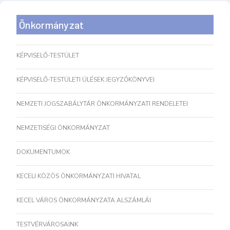
Önkormányzat
KÉPVISELŐ-TESTÜLET
KÉPVISELŐ-TESTÜLETI ÜLÉSEK JEGYZŐKÖNYVEI
NEMZETI JOGSZABÁLYTÁR ÖNKORMÁNYZATI RENDELETEI
NEMZETISÉGI ÖNKORMÁNYZAT
DOKUMENTUMOK
KECELI KÖZÖS ÖNKORMÁNYZATI HIVATAL
KECEL VÁROS ÖNKORMÁNYZATA ALSZÁMLÁI
TESTVÉRVÁROSAINK