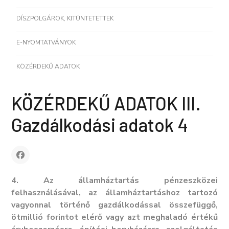
DÍSZPOLGÁROK, KITÜNTETETTEK
E-NYOMTATVÁNYOK
KÖZÉRDEKŰ ADATOK
KÖZÉRDEKŰ ADATOK III.
Gazdálkodási adatok 4
4. Az államháztartás pénzeszközei
felhasználásával, az államháztartáshoz tartozó
vagyonnal történő gazdálkodással összefüggő,
ötmillió forintot elérő vagy azt meghaladó értékű