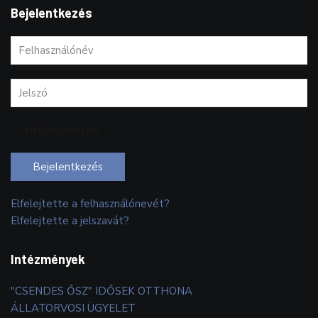
Bejelentkezés
Emlékezzen rám
Bejelentkezés
Elfelejtette a felhasználónevét?
Elfelejtette a jelszavát?
Intézmények
"CSENDES ŐSZ" IDŐSEK OTTHONA
ÁLLATORVOSI ÜGYELET