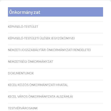
Önkormányzat
KÉPVISELŐ-TESTÜLET
KÉPVISELŐ-TESTÜLETI ÜLÉSEK JEGYZŐKÖNYVEI
NEMZETI JOGSZABÁLYTÁR ÖNKORMÁNYZATI RENDELETEI
NEMZETISÉGI ÖNKORMÁNYZAT
DOKUMENTUMOK
KECELI KÖZÖS ÖNKORMÁNYZATI HIVATAL
KECEL VÁROS ÖNKORMÁNYZATA ALSZÁMLÁI
TESTVÉRVÁROSAINK