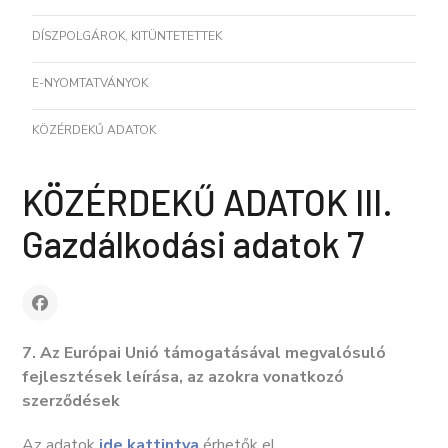
DÍSZPOLGÁROK, KITÜNTETETTEK
E-NYOMTATVÁNYOK
KÖZÉRDEKŰ ADATOK
KÖZÉRDEKŰ ADATOK III.
Gazdálkodási adatok 7
7. Az Európai Unió támogatásával megvalósuló
fejlesztések leírása, az azokra vonatkozó
szerződések
Az adatok
ide kattintva
érhetők el.