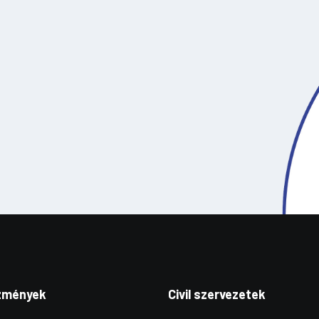
zmények
Civil szervezetek