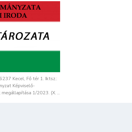
Kecel, Fő tér 1. Iktsz.:
yzat Képviselő-
egállapítása 1/2023. (X. ...