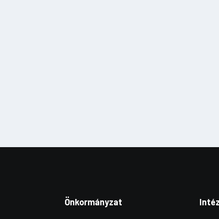
Önkormányzat
Inté