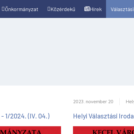
Önkormányzat
Közérdekű
Hírek
Választási
2023. november 20
Hely
 1/2024. (IV. 04.)
Helyi Választási Iroda