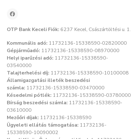
OTP Bank Keceli Fiók:
6237 Kecel, Császártöltési u. 1.
Kommunális adó:
11732136-15338590-02820000
Gépjárműadó:
11732136-15338590-08970000
Helyi iparűzési adó:
11732136-15338590-
03540000
Talajterhelési díj:
11732136-15338590-10100008
Államigazgatási illeték beszedési
számla:
11732136-15338590-03470000
Késedelmi pótlék:
11732136-15338590-03780000
Bírság beszedési számla:
11732136-15338590-
03610000
Mezőőri díjak:
11732136-15338590
Ügyeleti ellátás támogatása:
11732136-
15338590-10090002