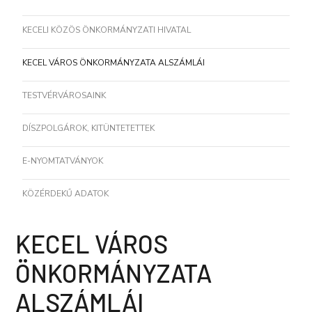
KECELI KÖZÖS ÖNKORMÁNYZATI HIVATAL
KECEL VÁROS ÖNKORMÁNYZATA ALSZÁMLÁI
TESTVÉRVÁROSAINK
DÍSZPOLGÁROK, KITÜNTETETTEK
E-NYOMTATVÁNYOK
KÖZÉRDEKŰ ADATOK
KECEL VÁROS
ÖNKORMÁNYZATA
ALSZÁMLÁI