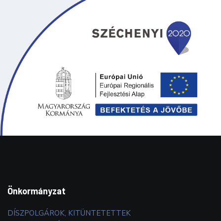
Önkormányzat
DÍSZPOLGÁROK, KITÜNTETETTEK