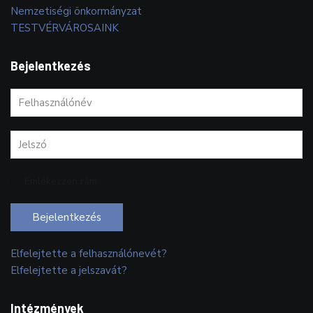
Nemzetiségi önkormányzat
TESTVÉRVÁROSAINK
Bejelentkezés
Emlékezzen rám
Bejelentkezés
Elfelejtette a felhasználónevét?
Elfelejtette a jelszavát?
Intézmények