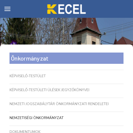
Önkormányzat
KÉPVISELŐ-TESTÜLET
KÉPVISELŐ-TESTÜLETI ÜLÉSEK JEGYZŐKÖNYVEI
NEMZETI JOGSZABÁLYTÁR ÖNKORMÁNYZATI RENDELETEI
NEMZETISÉGI ÖNKORMÁNYZAT
DOKUMENTUMOK