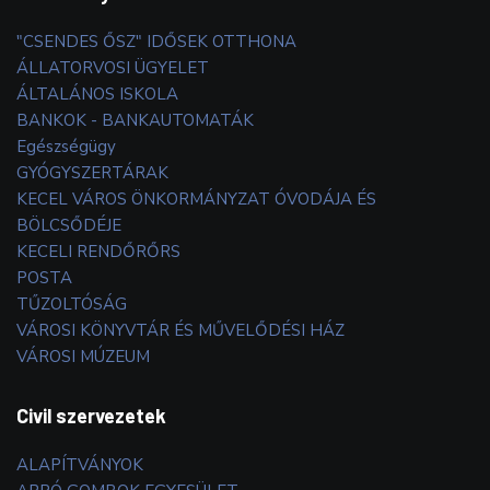
"CSENDES ŐSZ" IDŐSEK OTTHONA
ÁLLATORVOSI ÜGYELET
ÁLTALÁNOS ISKOLA
BANKOK - BANKAUTOMATÁK
Egészségügy
GYÓGYSZERTÁRAK
KECEL VÁROS ÖNKORMÁNYZAT ÓVODÁJA ÉS
BÖLCSŐDÉJE
KECELI RENDŐRŐRS
POSTA
TŰZOLTÓSÁG
VÁROSI KÖNYVTÁR ÉS MŰVELŐDÉSI HÁZ
VÁROSI MÚZEUM
Civil szervezetek
ALAPÍTVÁNYOK