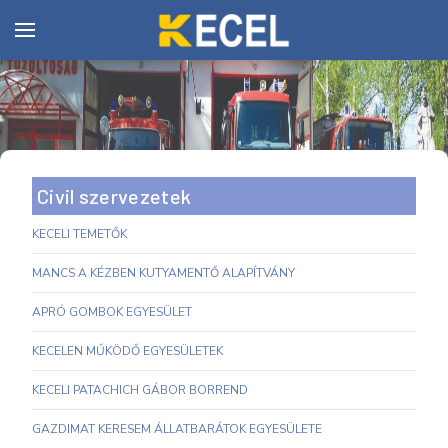
Civil szervezetek
KECELI TEMETŐK
MANCS A KÉZBEN KUTYAMENTŐ ALAPÍTVÁNY
APRÓ GOMBOK EGYESÜLET
KECELEN MŰKÖDŐ EGYESÜLETEK
KECELI PATACHICH GÁBOR BORREND
GAZDIMAT KERESEM ÁLLATBARÁTOK EGYESÜLETE