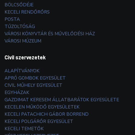
BÖLCSŐDÉJE
KECELI RENDŐRŐRS
POSTA
TŰZOLTÓSÁG
VÁROSI KÖNYVTÁR ÉS MŰVELŐDÉSI HÁZ
VÁROSI MÚZEUM
Civil szervezetek
ALAPÍTVÁNYOK
APRÓ GOMBOK EGYESÜLET
CIVIL MŰHELY EGYESÜLET
EGYHÁZAK
GAZDIMAT KERESEM ÁLLATBARÁTOK EGYESÜLETE
KECELEN MŰKÖDŐ EGYESÜLETEK
KECELI PATACHICH GÁBOR BORREND
KECELI POLGÁRŐR EGYESÜLET
KECELI TEMETŐK