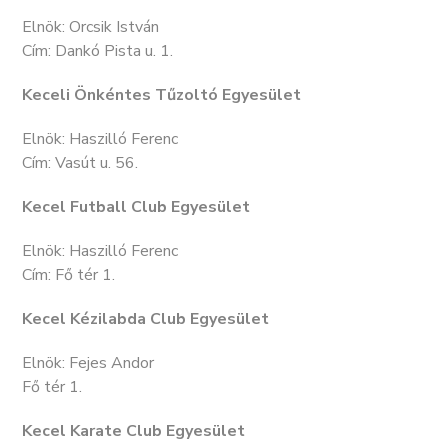
Elnök: Orcsik István
Cím: Dankó Pista u. 1.
Keceli Önkéntes Tűzoltó Egyesület
Elnök: Haszilló Ferenc
Cím: Vasút u. 56.
Kecel Futball Club Egyesület
Elnök: Haszilló Ferenc
Cím: Fő tér 1.
Kecel Kézilabda Club Egyesület
Elnök: Fejes Andor
Fő tér 1.
Kecel Karate Club Egyesület