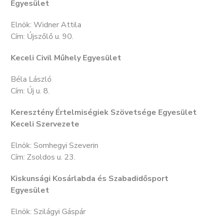
Egyesület
Elnök: Widner Attila
Cím: Újszőlő u. 90.
Keceli Civil Műhely Egyesület
Béla László
Cím: Új u. 8.
Keresztény Értelmiségiek Szövetsége Egyesület
Keceli Szervezete
Elnök: Somhegyi Szeverin
Cím: Zsoldos u. 23.
Kiskunsági Kosárlabda és Szabadidősport
Egyesület
Elnök: Szilágyi Gáspár