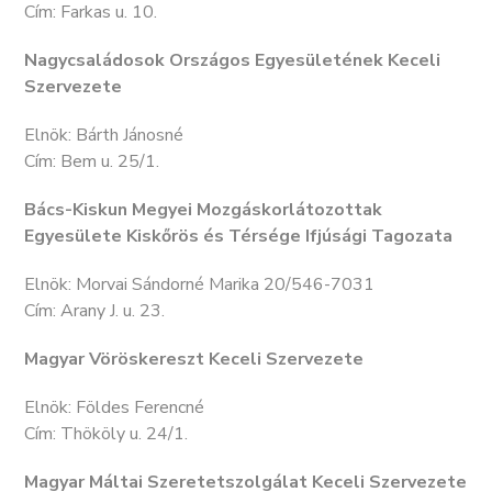
Cím: Farkas u. 10.
Nagycsaládosok Országos Egyesületének Keceli
Szervezete
Elnök: Bárth Jánosné
Cím: Bem u. 25/1.
Bács-Kiskun Megyei Mozgáskorlátozottak
Egyesülete Kiskőrös és Térsége Ifjúsági Tagozata
Elnök: Morvai Sándorné Marika 20/546-7031
Cím: Arany J. u. 23.
Magyar Vöröskereszt Keceli Szervezete
Elnök: Földes Ferencné
Cím: Thököly u. 24/1.
Magyar Máltai Szeretetszolgálat Keceli Szervezete