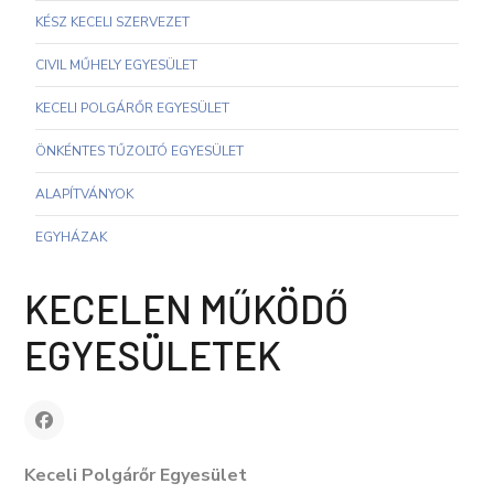
KÉSZ KECELI SZERVEZET
CIVIL MŰHELY EGYESÜLET
KECELI POLGÁRŐR EGYESÜLET
ÖNKÉNTES TŰZOLTÓ EGYESÜLET
ALAPÍTVÁNYOK
EGYHÁZAK
KECELEN MŰKÖDŐ
EGYESÜLETEK
Keceli Polgárőr Egyesület