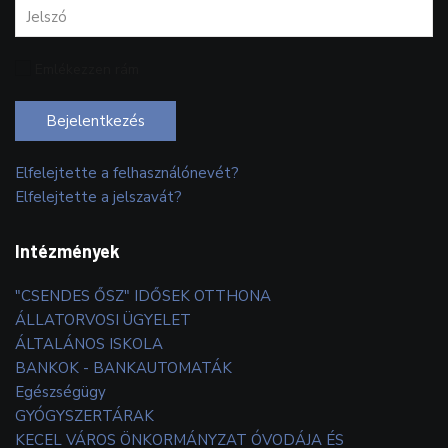
Emlékezzen rám
Bejelentkezés
Elfelejtette a felhasználónevét?
Elfelejtette a jelszavát?
Intézmények
"CSENDES ŐSZ" IDŐSEK OTTHONA
ÁLLATORVOSI ÜGYELET
ÁLTALÁNOS ISKOLA
BANKOK - BANKAUTOMATÁK
Egészségügy
GYÓGYSZERTÁRAK
KECEL VÁROS ÖNKORMÁNYZAT ÓVODÁJA ÉS