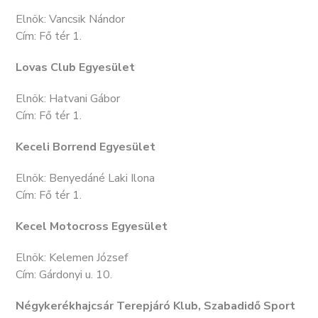
Elnök: Vancsik Nándor
Cím: Fő tér 1.
Lovas Club Egyesület
Elnök: Hatvani Gábor
Cím: Fő tér 1.
Keceli Borrend Egyesület
Elnök: Benyedáné Laki Ilona
Cím: Fő tér 1.
Kecel Motocross Egyesület
Elnök: Kelemen József
Cím: Gárdonyi u. 10.
Négykerékhajcsár Terepjáró Klub, Szabadidő Sport