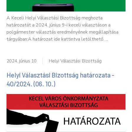
A Keceli Helyi Választási Bizottság meghozta
határozatát a 2024. június 9-i keceli választáson a
polgármester választás eredményének megállapítása
tárgyában:A határozat ide kattintva letölthető. ...
2024. június 10
Helyi Választási Bizottság
Helyi Választási Bizottság határozata -
40/2024. (06. 10.)