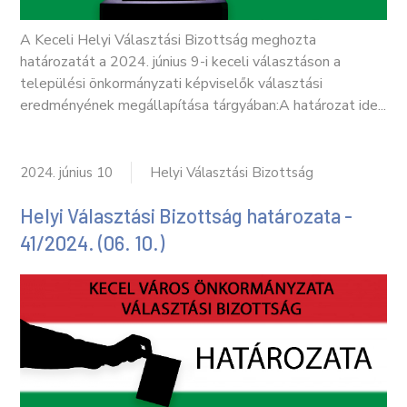
A Keceli Helyi Választási Bizottság meghozta
határozatát a 2024. június 9-i keceli választáson a
települési önkormányzati képviselők választási
eredményének megállapítása tárgyában:A határozat ide...
2024. június 10
Helyi Választási Bizottság
Helyi Választási Bizottság határozata -
41/2024. (06. 10.)