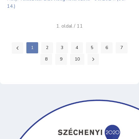
14.)
1. oldal / 11
1
2
3
4
5
6
7
8
9
10