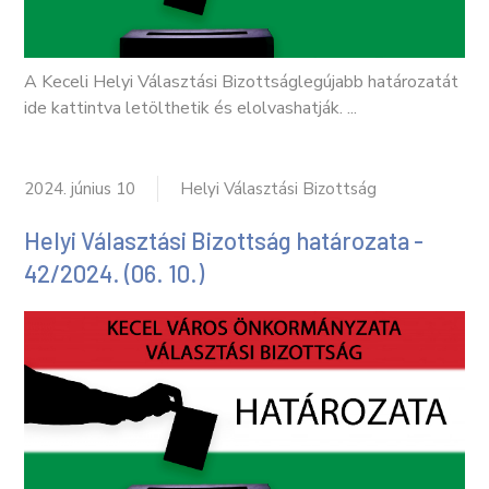
A Keceli Helyi Választási Bizottságlegújabb határozatát
ide kattintva letölthetik és elolvashatják. ...
2024. június 10
Helyi Választási Bizottság
Helyi Választási Bizottság határozata -
42/2024. (06. 10.)