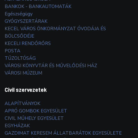
BANKOK - BANKAUTOMATÁK
Egészségügy
GYÓGYSZERTÁRAK
KECEL VÁROS ÖNKORMÁNYZAT ÓVODÁJA ÉS
BÖLCSŐDÉJE
KECELI RENDŐRŐRS
POSTA
TŰZOLTÓSÁG
VÁROSI KÖNYVTÁR ÉS MŰVELŐDÉSI HÁZ
VÁROSI MÚZEUM
Civil szervezetek
ALAPÍTVÁNYOK
APRÓ GOMBOK EGYESÜLET
CIVIL MŰHELY EGYESÜLET
EGYHÁZAK
GAZDIMAT KERESEM ÁLLATBARÁTOK EGYESÜLETE