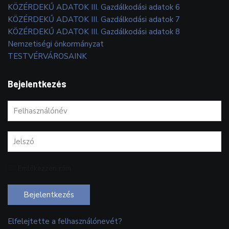
KÖZÉRDEKŰ ADATOK III. Gazdálkodási adatok 6
KÖZÉRDEKŰ ADATOK III. Gazdálkodási adatok 7
KÖZÉRDEKŰ ADATOK III. Gazdálkodási adatok 8
Nemzetiségi önkormányzat
TESTVÉRVÁROSAINK
Bejelentkezés
Emlékezzen rám
Bejelentkezés
Elfelejtette a felhasználónevét?