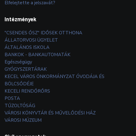
Elfelejtette a jelszavát?
Intézmények
"CSENDES ŐSZ" IDŐSEK OTTHONA
ÁLLATORVOSI ÜGYELET
ÁLTALÁNOS ISKOLA
BANKOK - BANKAUTOMATÁK
Egészségügy
GYÓGYSZERTÁRAK
KECEL VÁROS ÖNKORMÁNYZAT ÓVODÁJA ÉS
BÖLCSŐDÉJE
KECELI RENDŐRŐRS
POSTA
TŰZOLTÓSÁG
VÁROSI KÖNYVTÁR ÉS MŰVELŐDÉSI HÁZ
VÁROSI MÚZEUM