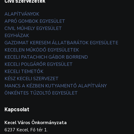
Civil szervezetek
ALAPÍTVÁNYOK
APRÓ GOMBOK EGYESÜLET
CIVIL MŰHELY EGYESÜLET
EGYHÁZAK
GAZDIMAT KERESEM ÁLLATBARÁTOK EGYESÜLETE
KECELEN MŰKÖDŐ EGYESÜLETEK
KECELI PATACHICH GÁBOR BORREND
KECELI POLGÁRŐR EGYESÜLET
KECELI TEMETŐK
KÉSZ KECELI SZERVEZET
MANCS A KÉZBEN KUTYAMENTŐ ALAPÍTVÁNY
ÖNKÉNTES TŰZOLTÓ EGYESÜLET
Kapcsolat
Kecel Város Önkormányzata
6237 Kecel, Fő tér 1.