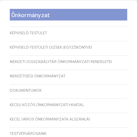
Önkormányzat
KÉPVISELŐ-TESTÜLET
KÉPVISELŐ-TESTÜLETI ÜLÉSEK JEGYZŐKÖNYVEI
NEMZETI JOGSZABÁLYTÁR ÖNKORMÁNYZATI RENDELETEI
NEMZETISÉGI ÖNKORMÁNYZAT
DOKUMENTUMOK
KECELI KÖZÖS ÖNKORMÁNYZATI HIVATAL
KECEL VÁROS ÖNKORMÁNYZATA ALSZÁMLÁI
TESTVÉRVÁROSAINK