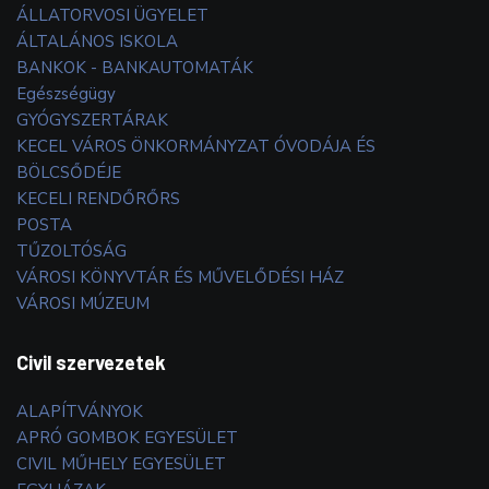
ÁLLATORVOSI ÜGYELET
ÁLTALÁNOS ISKOLA
BANKOK - BANKAUTOMATÁK
Egészségügy
GYÓGYSZERTÁRAK
KECEL VÁROS ÖNKORMÁNYZAT ÓVODÁJA ÉS
BÖLCSŐDÉJE
KECELI RENDŐRŐRS
POSTA
TŰZOLTÓSÁG
VÁROSI KÖNYVTÁR ÉS MŰVELŐDÉSI HÁZ
VÁROSI MÚZEUM
Civil szervezetek
ALAPÍTVÁNYOK
APRÓ GOMBOK EGYESÜLET
CIVIL MŰHELY EGYESÜLET