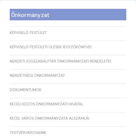
Önkormányzat
KÉPVISELŐ-TESTÜLET
KÉPVISELŐ-TESTÜLETI ÜLÉSEK JEGYZŐKÖNYVEI
NEMZETI JOGSZABÁLYTÁR ÖNKORMÁNYZATI RENDELETEI
NEMZETISÉGI ÖNKORMÁNYZAT
DOKUMENTUMOK
KECELI KÖZÖS ÖNKORMÁNYZATI HIVATAL
KECEL VÁROS ÖNKORMÁNYZATA ALSZÁMLÁI
TESTVÉRVÁROSAINK