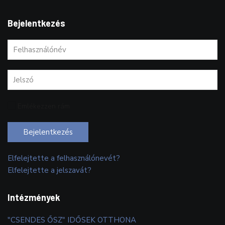
Bejelentkezés
Emlékezzen rám
Bejelentkezés
Elfelejtette a felhasználónevét?
Elfelejtette a jelszavát?
Intézmények
"CSENDES ŐSZ" IDŐSEK OTTHONA