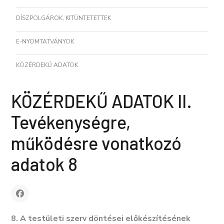
DÍSZPOLGÁROK, KITÜNTETETTEK
E-NYOMTATVÁNYOK
KÖZÉRDEKŰ ADATOK
KÖZÉRDEKŰ ADATOK II.
Tevékenységre,
működésre vonatkozó
adatok 8
8. A testületi szerv döntései előkészítésének