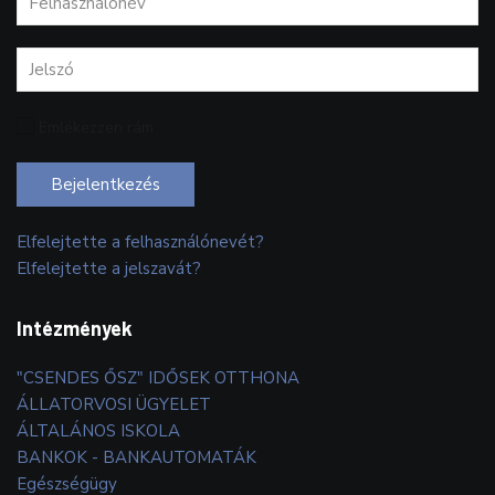
Emlékezzen rám
Bejelentkezés
Elfelejtette a felhasználónevét?
Elfelejtette a jelszavát?
Intézmények
"CSENDES ŐSZ" IDŐSEK OTTHONA
ÁLLATORVOSI ÜGYELET
ÁLTALÁNOS ISKOLA
BANKOK - BANKAUTOMATÁK
Egészségügy