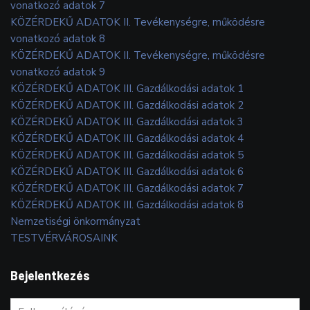
vonatkozó adatok 7
KÖZÉRDEKŰ ADATOK II. Tevékenységre, működésre
vonatkozó adatok 8
KÖZÉRDEKŰ ADATOK II. Tevékenységre, működésre
vonatkozó adatok 9
KÖZÉRDEKŰ ADATOK III. Gazdálkodási adatok 1
KÖZÉRDEKŰ ADATOK III. Gazdálkodási adatok 2
KÖZÉRDEKŰ ADATOK III. Gazdálkodási adatok 3
KÖZÉRDEKŰ ADATOK III. Gazdálkodási adatok 4
KÖZÉRDEKŰ ADATOK III. Gazdálkodási adatok 5
KÖZÉRDEKŰ ADATOK III. Gazdálkodási adatok 6
KÖZÉRDEKŰ ADATOK III. Gazdálkodási adatok 7
KÖZÉRDEKŰ ADATOK III. Gazdálkodási adatok 8
Nemzetiségi önkormányzat
TESTVÉRVÁROSAINK
Bejelentkezés