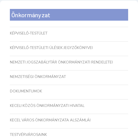
Önkormányzat
KÉPVISELŐ-TESTÜLET
KÉPVISELŐ-TESTÜLETI ÜLÉSEK JEGYZŐKÖNYVEI
NEMZETI JOGSZABÁLYTÁR ÖNKORMÁNYZATI RENDELETEI
NEMZETISÉGI ÖNKORMÁNYZAT
DOKUMENTUMOK
KECELI KÖZÖS ÖNKORMÁNYZATI HIVATAL
KECEL VÁROS ÖNKORMÁNYZATA ALSZÁMLÁI
TESTVÉRVÁROSAINK