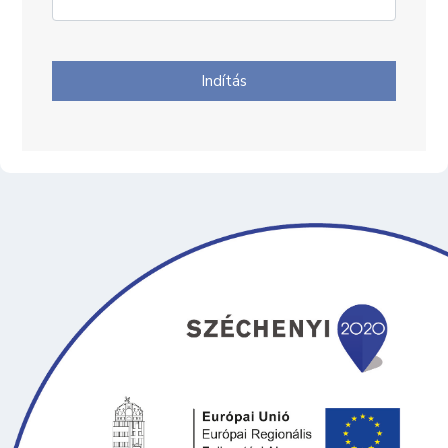
Indítás