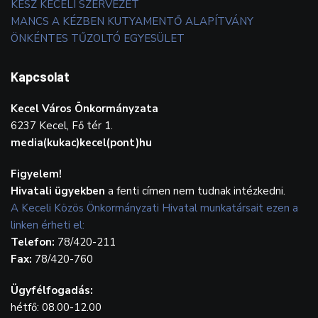
KÉSZ KECELI SZERVEZET
MANCS A KÉZBEN KUTYAMENTŐ ALAPÍTVÁNY
ÖNKÉNTES TŰZOLTÓ EGYESÜLET
Kapcsolat
Kecel Város Önkormányzata
6237 Kecel, Fő tér 1.
media(kukac)kecel(pont)hu
Figyelem!
Hivatali ügyekben
a fenti címen nem tudnak intézkedni.
A Keceli Közös Önkormányzati Hivatal munkatársait ezen a
linken érheti el:
Telefon:
78/420-211
Fax:
78/420-760
Ügyfélfogadás:
hétfő: 08.00-12.00