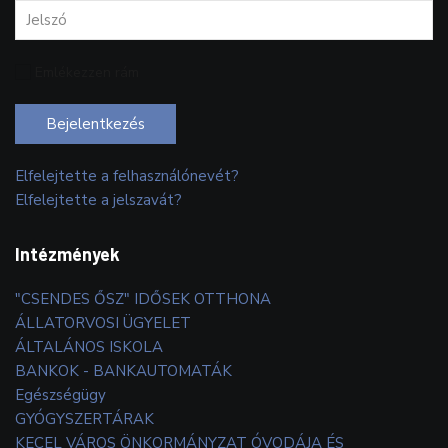
Emlékezzen rám
Bejelentkezés
Elfelejtette a felhasználónevét?
Elfelejtette a jelszavát?
Intézmények
"CSENDES ŐSZ" IDŐSEK OTTHONA
ÁLLATORVOSI ÜGYELET
ÁLTALÁNOS ISKOLA
BANKOK - BANKAUTOMATÁK
Egészségügy
GYÓGYSZERTÁRAK
KECEL VÁROS ÖNKORMÁNYZAT ÓVODÁJA ÉS