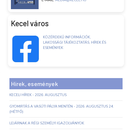
E-MAIL:
MEDIA@KECEL.HU
Kecel város
KÖZÉRDEKŰ INFORMÁCIÓK,
LAKOSSÁGI TÁJÉKOZTATÁS, HÍREK ÉS
ESEMÉNYEK
Hírek, események
KECELI HÍREK - 2026. AUGUSZTUS
GYOMIRTÁS A VASÚTI PÁLYA MENTÉN - 2026. AUGUSZTUS 24.
(HÉTFŐ)
LEJÁRNAK A RÉGI SZEMÉLYI IGAZOLVÁNYOK