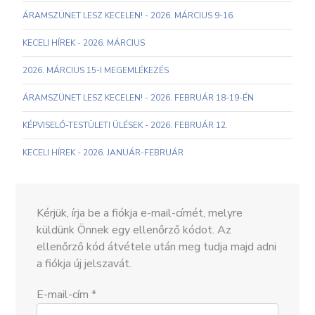
ÁRAMSZÜNET LESZ KECELEN! - 2026. MÁRCIUS 9-16.
KECELI HÍREK - 2026. MÁRCIUS
2026. MÁRCIUS 15-I MEGEMLÉKEZÉS
ÁRAMSZÜNET LESZ KECELEN! - 2026. FEBRUÁR 18-19-ÉN
KÉPVISELŐ-TESTÜLETI ÜLÉSEK - 2026. FEBRUÁR 12.
KECELI HÍREK - 2026. JANUÁR-FEBRUÁR
Kérjük, írja be a fiókja e-mail-címét, melyre
küldünk Önnek egy ellenőrző kódot. Az
ellenőrző kód átvétele után meg tudja majd adni
a fiókja új jelszavát.
E-mail-cím
*