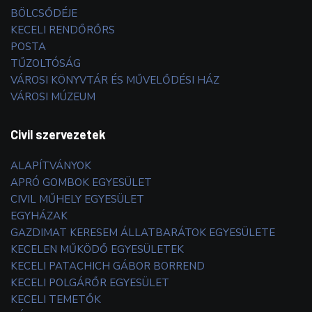
BÖLCSŐDÉJE
KECELI RENDŐRŐRS
POSTA
TŰZOLTÓSÁG
VÁROSI KÖNYVTÁR ÉS MŰVELŐDÉSI HÁZ
VÁROSI MÚZEUM
Civil szervezetek
ALAPÍTVÁNYOK
APRÓ GOMBOK EGYESÜLET
CIVIL MŰHELY EGYESÜLET
EGYHÁZAK
GAZDIMAT KERESEM ÁLLATBARÁTOK EGYESÜLETE
KECELEN MŰKÖDŐ EGYESÜLETEK
KECELI PATACHICH GÁBOR BORREND
KECELI POLGÁRŐR EGYESÜLET
KECELI TEMETŐK