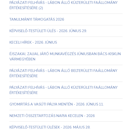
PÁLYÁZATI FELHÍVÁS - LÁBON ÁLLÓ KÜLTERÜLETI FAÁLLOMÁNY
ÉRTÉKESÍTÉSÉRE (2)
TANULMÁNYI TÁMOGATÁS 2026
KÉPVISELŐ-TESTÜLETI ÜLÉS - 2026. JÚNIUS 29.
KECELI HÍREK - 2026. JÚNIUS
ÉJSZAKAI, ZAJJAL JÁRÓ MUNKAVÉGZÉS JÚNIUSBAN BÁCS-KISKUN
VÁRMEGYÉBEN
PÁLYÁZATI FELHÍVÁS - LÁBON ÁLLÓ BELTERÜLETI FAÁLLOMÁNY
ÉRTÉKESÍTÉSÉRE
PÁLYÁZATI FELHÍVÁS - LÁBON ÁLLÓ KÜLTERÜLETI FAÁLLOMÁNY
ÉRTÉKESÍTÉSÉRE
GYOMIRTÁS A VASÚTI PÁLYA MENTÉN - 2026. JÚNIUS 11.
NEMZETI ÖSSZETARTOZÁS NAPJA KECELEN - 2026
KÉPVISELŐ-TESTÜLETI ÜLÉSEK - 2026. MÁJUS 28.