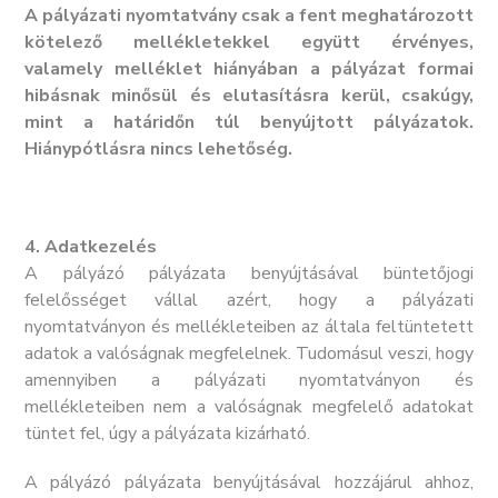
A pályázati nyomtatvány csak a fent meghatározott
kötelező mellékletekkel együtt érvényes,
valamely melléklet hiányában a pályázat formai
hibásnak minősül és elutasításra kerül, csakúgy,
mint a határidőn túl benyújtott pályázatok.
Hiánypótlásra nincs lehetőség.
4.
Adatkezelés
A pályázó pályázata benyújtásával büntetőjogi
felelősséget vállal azért, hogy a pályázati
nyomtatványon és mellékleteiben az általa feltüntetett
adatok a valóságnak megfelelnek. Tudomásul veszi, hogy
amennyiben a pályázati nyomtatványon és
mellékleteiben nem a valóságnak megfelelő adatokat
tüntet fel, úgy a pályázata kizárható.
A pályázó pályázata benyújtásával hozzájárul ahhoz,