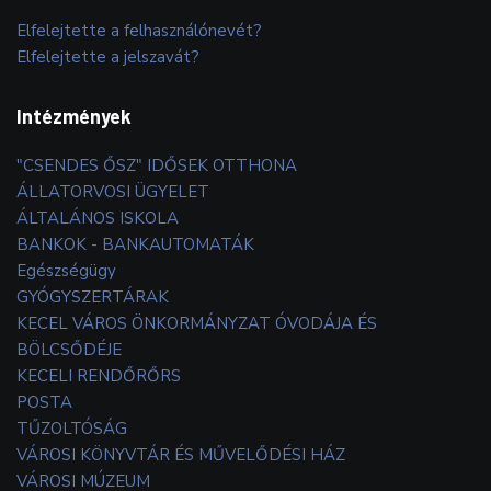
Elfelejtette a felhasználónevét?
Elfelejtette a jelszavát?
Intézmények
"CSENDES ŐSZ" IDŐSEK OTTHONA
ÁLLATORVOSI ÜGYELET
ÁLTALÁNOS ISKOLA
BANKOK - BANKAUTOMATÁK
Egészségügy
GYÓGYSZERTÁRAK
KECEL VÁROS ÖNKORMÁNYZAT ÓVODÁJA ÉS
BÖLCSŐDÉJE
KECELI RENDŐRŐRS
POSTA
TŰZOLTÓSÁG
VÁROSI KÖNYVTÁR ÉS MŰVELŐDÉSI HÁZ
VÁROSI MÚZEUM