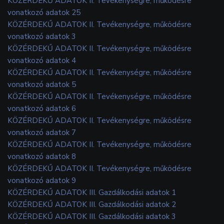
KÖZÉRDEKŰ ADATOK II. Tevékenységre, működésre
vonatkozó adatok 25
KÖZÉRDEKŰ ADATOK II. Tevékenységre, működésre
vonatkozó adatok 3
KÖZÉRDEKŰ ADATOK II. Tevékenységre, működésre
vonatkozó adatok 4
KÖZÉRDEKŰ ADATOK II. Tevékenységre, működésre
vonatkozó adatok 5
KÖZÉRDEKŰ ADATOK II. Tevékenységre, működésre
vonatkozó adatok 6
KÖZÉRDEKŰ ADATOK II. Tevékenységre, működésre
vonatkozó adatok 7
KÖZÉRDEKŰ ADATOK II. Tevékenységre, működésre
vonatkozó adatok 8
KÖZÉRDEKŰ ADATOK II. Tevékenységre, működésre
vonatkozó adatok 9
KÖZÉRDEKŰ ADATOK III. Gazdálkodási adatok 1
KÖZÉRDEKŰ ADATOK III. Gazdálkodási adatok 2
KÖZÉRDEKŰ ADATOK III. Gazdálkodási adatok 3