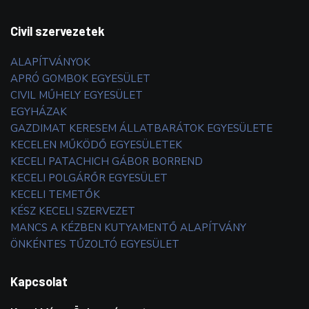
Civil szervezetek
ALAPÍTVÁNYOK
APRÓ GOMBOK EGYESÜLET
CIVIL MŰHELY EGYESÜLET
EGYHÁZAK
GAZDIMAT KERESEM ÁLLATBARÁTOK EGYESÜLETE
KECELEN MŰKÖDŐ EGYESÜLETEK
KECELI PATACHICH GÁBOR BORREND
KECELI POLGÁRŐR EGYESÜLET
KECELI TEMETŐK
KÉSZ KECELI SZERVEZET
MANCS A KÉZBEN KUTYAMENTŐ ALAPÍTVÁNY
ÖNKÉNTES TŰZOLTÓ EGYESÜLET
Kapcsolat