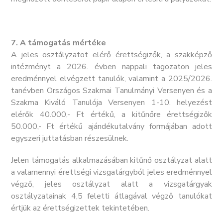
7. A támogatás mértéke
A jeles osztályzatot elérő érettségizők, a szakképző
intézményt a 2026. évben nappali tagozaton jeles
eredménnyel elvégzett tanulók, valamint a 2025/2026.
tanévben Országos Szakmai Tanulmányi Versenyen és a
Szakma Kiváló Tanulója Versenyen 1-10. helyezést
elérők 40.000,- Ft értékű, a kitűnőre érettségizők
50.000,- Ft értékű ajándékutalvány formájában adott
egyszeri juttatásban részesülnek.
Jelen támogatás alkalmazásában kitűnő osztályzat alatt
a valamennyi érettségi vizsgatárgyból jeles eredménnyel
végző, jeles osztályzat alatt a vizsgatárgyak
osztályzatainak 4,5 feletti átlagával végző tanulókat
értjük az érettségizettek tekintetében.