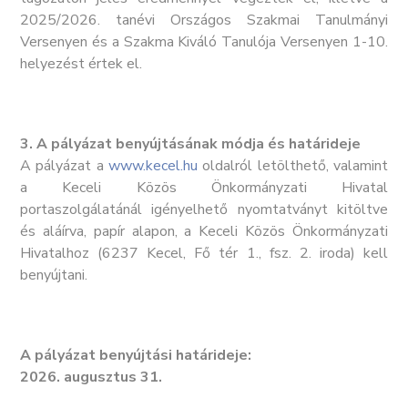
2025/2026. tanévi Országos Szakmai Tanulmányi
Versenyen és a Szakma Kiváló Tanulója Versenyen 1-10.
helyezést értek el.
3. A pályázat benyújtásának módja és határideje
A pályázat a
www.kecel.hu
oldalról letölthető, valamint
a Keceli Közös Önkormányzati Hivatal
portaszolgálatánál igényelhető nyomtatványt kitöltve
és aláírva, papír alapon, a Keceli Közös Önkormányzati
Hivatalhoz (6237 Kecel, Fő tér 1., fsz. 2. iroda) kell
benyújtani.
A pályázat benyújtási határideje:
2026. augusztus 31.