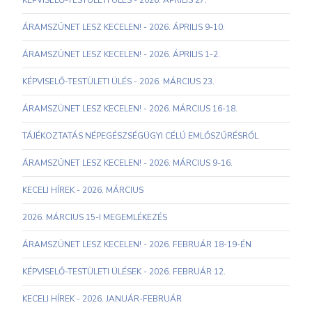
KÉPVISELŐ-TESTÜLETI ÜLÉS - 2026. ÁPRILIS 27.
ÁRAMSZÜNET LESZ KECELEN! - 2026. ÁPRILIS 9-10.
ÁRAMSZÜNET LESZ KECELEN! - 2026. ÁPRILIS 1-2.
KÉPVISELŐ-TESTÜLETI ÜLÉS - 2026. MÁRCIUS 23.
ÁRAMSZÜNET LESZ KECELEN! - 2026. MÁRCIUS 16-18.
TÁJÉKOZTATÁS NÉPEGÉSZSÉGÜGYI CÉLÚ EMLŐSZŰRÉSRŐL
ÁRAMSZÜNET LESZ KECELEN! - 2026. MÁRCIUS 9-16.
KECELI HÍREK - 2026. MÁRCIUS
2026. MÁRCIUS 15-I MEGEMLÉKEZÉS
ÁRAMSZÜNET LESZ KECELEN! - 2026. FEBRUÁR 18-19-ÉN
KÉPVISELŐ-TESTÜLETI ÜLÉSEK - 2026. FEBRUÁR 12.
KECELI HÍREK - 2026. JANUÁR-FEBRUÁR