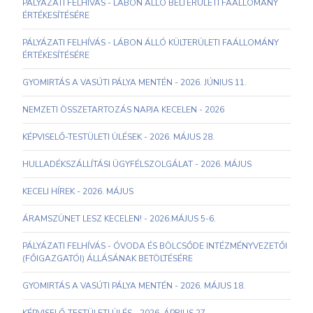
PÁLYÁZATI FELHÍVÁS - LÁBON ÁLLÓ BELTERÜLETI FAÁLLOMÁNY
ÉRTÉKESÍTÉSÉRE
PÁLYÁZATI FELHÍVÁS - LÁBON ÁLLÓ KÜLTERÜLETI FAÁLLOMÁNY
ÉRTÉKESÍTÉSÉRE
GYOMIRTÁS A VASÚTI PÁLYA MENTÉN - 2026. JÚNIUS 11.
NEMZETI ÖSSZETARTOZÁS NAPJA KECELEN - 2026
KÉPVISELŐ-TESTÜLETI ÜLÉSEK - 2026. MÁJUS 28.
HULLADÉKSZÁLLÍTÁSI ÜGYFÉLSZOLGÁLAT - 2026. MÁJUS
KECELI HÍREK - 2026. MÁJUS
ÁRAMSZÜNET LESZ KECELEN! - 2026.MÁJUS 5-6.
PÁLYÁZATI FELHÍVÁS - ÓVODA ÉS BÖLCSŐDE INTÉZMÉNYVEZETŐI
(FŐIGAZGATÓI) ÁLLÁSÁNAK BETÖLTÉSÉRE
GYOMIRTÁS A VASÚTI PÁLYA MENTÉN - 2026. MÁJUS 18.