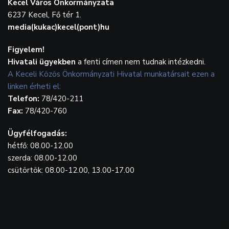
Kecel Város Önkormányzata
6237 Kecel, Fő tér 1.
media(kukac)kecel(pont)hu
Figyelem!
Hivatali ügyekben
a fenti címen nem tudnak intézkedni.
A Keceli Közös Önkormányzati Hivatal munkatársait ezen a
linken érheti el:
Telefon:
78/420-211
Fax:
78/420-760
Ügyfélfogadás:
hétfő: 08.00-12.00
szerda: 08.00-12.00
csütörtök: 08.00-12.00, 13.00-17.00