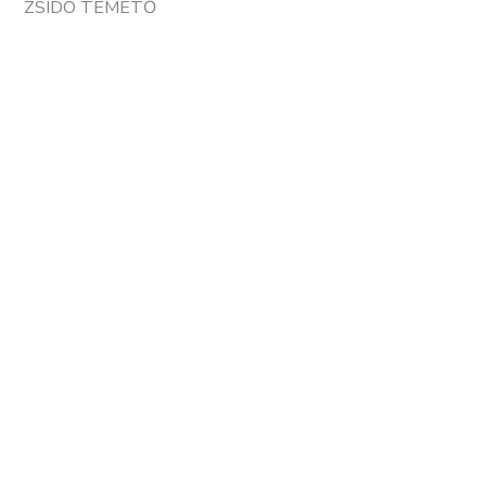
ZSIDÓ TEMETŐ