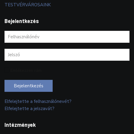
TESTVÉRVÁROSAINK
Bejelentkezés
Emlékezzen rám
Bejelentkezés
Elfelejtette a felhasználónevét?
Elfelejtette a jelszavát?
Intézmények