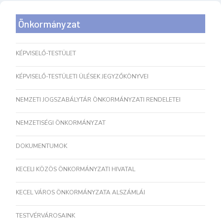
Önkormányzat
KÉPVISELŐ-TESTÜLET
KÉPVISELŐ-TESTÜLETI ÜLÉSEK JEGYZŐKÖNYVEI
NEMZETI JOGSZABÁLYTÁR ÖNKORMÁNYZATI RENDELETEI
NEMZETISÉGI ÖNKORMÁNYZAT
DOKUMENTUMOK
KECELI KÖZÖS ÖNKORMÁNYZATI HIVATAL
KECEL VÁROS ÖNKORMÁNYZATA ALSZÁMLÁI
TESTVÉRVÁROSAINK