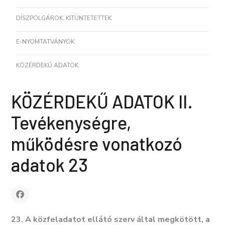
DÍSZPOLGÁROK, KITÜNTETETTEK
E-NYOMTATVÁNYOK
KÖZÉRDEKŰ ADATOK
KÖZÉRDEKŰ ADATOK II.
Tevékenységre,
működésre vonatkozó
adatok 23
23. A közfeladatot ellátó szerv által megkötött, a