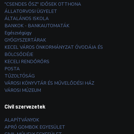
"CSENDES ŐSZ" IDŐSEK OTTHONA
ÁLLATORVOSI ÜGYELET
ÁLTALÁNOS ISKOLA
BANKOK - BANKAUTOMATÁK
Egészségügy
GYÓGYSZERTÁRAK
KECEL VÁROS ÖNKORMÁNYZAT ÓVODÁJA ÉS
BÖLCSŐDÉJE
KECELI RENDŐRŐRS
POSTA
TŰZOLTÓSÁG
VÁROSI KÖNYVTÁR ÉS MŰVELŐDÉSI HÁZ
VÁROSI MÚZEUM
Civil szervezetek
ALAPÍTVÁNYOK
APRÓ GOMBOK EGYESÜLET