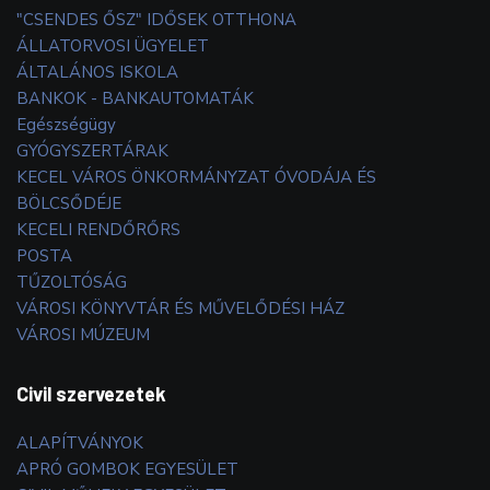
"CSENDES ŐSZ" IDŐSEK OTTHONA
ÁLLATORVOSI ÜGYELET
ÁLTALÁNOS ISKOLA
BANKOK - BANKAUTOMATÁK
Egészségügy
GYÓGYSZERTÁRAK
KECEL VÁROS ÖNKORMÁNYZAT ÓVODÁJA ÉS
BÖLCSŐDÉJE
KECELI RENDŐRŐRS
POSTA
TŰZOLTÓSÁG
VÁROSI KÖNYVTÁR ÉS MŰVELŐDÉSI HÁZ
VÁROSI MÚZEUM
Civil szervezetek
ALAPÍTVÁNYOK
APRÓ GOMBOK EGYESÜLET