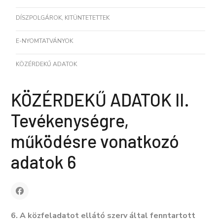
DÍSZPOLGÁROK, KITÜNTETETTEK
E-NYOMTATVÁNYOK
KÖZÉRDEKŰ ADATOK
KÖZÉRDEKŰ ADATOK II.
Tevékenységre,
működésre vonatkozó
adatok 6
6. A közfeladatot ellátó szerv által fenntartott