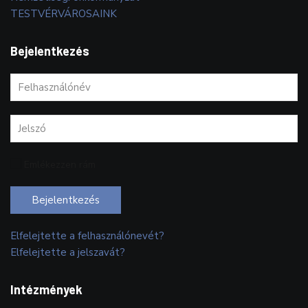
TESTVÉRVÁROSAINK
Bejelentkezés
Emlékezzen rám
Bejelentkezés
Elfelejtette a felhasználónevét?
Elfelejtette a jelszavát?
Intézmények