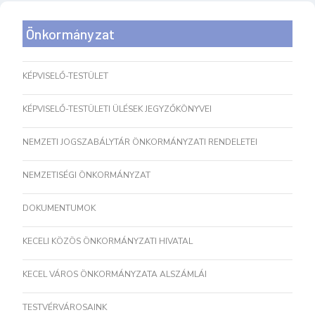
Önkormányzat
KÉPVISELŐ-TESTÜLET
KÉPVISELŐ-TESTÜLETI ÜLÉSEK JEGYZŐKÖNYVEI
NEMZETI JOGSZABÁLYTÁR ÖNKORMÁNYZATI RENDELETEI
NEMZETISÉGI ÖNKORMÁNYZAT
DOKUMENTUMOK
KECELI KÖZÖS ÖNKORMÁNYZATI HIVATAL
KECEL VÁROS ÖNKORMÁNYZATA ALSZÁMLÁI
TESTVÉRVÁROSAINK