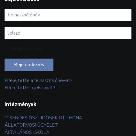
Emlékezzen rám
Bejelentkezés
Elfelejtette a felhasználónevét?
Elfelejtette a jelszavát?
Intézmények
"CSENDES ŐSZ" IDŐSEK OTTHONA
ÁLLATORVOSI ÜGYELET
ÁLTALÁNOS ISKOLA