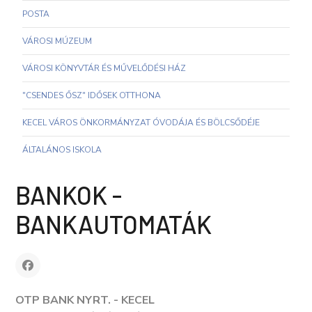
POSTA
VÁROSI MÚZEUM
VÁROSI KÖNYVTÁR ÉS MŰVELŐDÉSI HÁZ
"CSENDES ŐSZ" IDŐSEK OTTHONA
KECEL VÁROS ÖNKORMÁNYZAT ÓVODÁJA ÉS BÖLCSŐDÉJE
ÁLTALÁNOS ISKOLA
BANKOK -
BANKAUTOMATÁK
OTP BANK NYRT. - KECEL