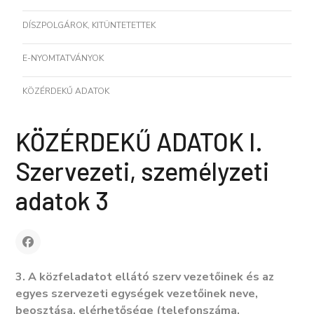
DÍSZPOLGÁROK, KITÜNTETETTEK
E-NYOMTATVÁNYOK
KÖZÉRDEKŰ ADATOK
KÖZÉRDEKŰ ADATOK I.
Szervezeti, személyzeti
adatok 3
3. A közfeladatot ellátó szerv vezetőinek és az
egyes szervezeti egységek vezetőinek neve,
beosztása, elérhetősége (telefonszáma,