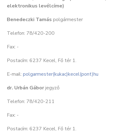
elektronikus levélcíme)
Benedeczki Tamás
polgármester
Telefon: 78/420-200
Fax: -
Postacím: 6237 Kecel, Fő tér 1.
E-mail:
polgarmester(kukac)kecel(pont)hu
dr. Urbán Gábor
jegyző
Telefon: 78/420-211
Fax: -
Postacím: 6237 Kecel, Fő tér 1.