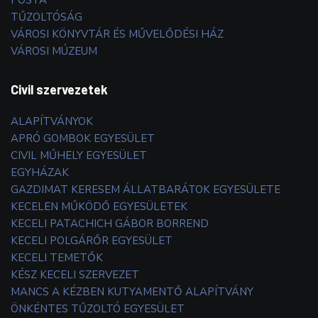
TŰZOLTÓSÁG
VÁROSI KÖNYVTÁR ÉS MŰVELŐDÉSI HÁZ
VÁROSI MÚZEUM
Civil szervezetek
ALAPÍTVÁNYOK
APRÓ GOMBOK EGYESÜLET
CIVIL MŰHELY EGYESÜLET
EGYHÁZAK
GAZDIMAT KERESEM ÁLLATBARÁTOK EGYESÜLETE
KECELEN MŰKÖDŐ EGYESÜLETEK
KECELI PATACHICH GÁBOR BORREND
KECELI POLGÁRŐR EGYESÜLET
KECELI TEMETŐK
KÉSZ KECELI SZERVEZET
MANCS A KÉZBEN KUTYAMENTŐ ALAPÍTVÁNY
ÖNKÉNTES TŰZOLTÓ EGYESÜLET