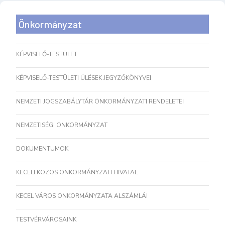
Önkormányzat
KÉPVISELŐ-TESTÜLET
KÉPVISELŐ-TESTÜLETI ÜLÉSEK JEGYZŐKÖNYVEI
NEMZETI JOGSZABÁLYTÁR ÖNKORMÁNYZATI RENDELETEI
NEMZETISÉGI ÖNKORMÁNYZAT
DOKUMENTUMOK
KECELI KÖZÖS ÖNKORMÁNYZATI HIVATAL
KECEL VÁROS ÖNKORMÁNYZATA ALSZÁMLÁI
TESTVÉRVÁROSAINK