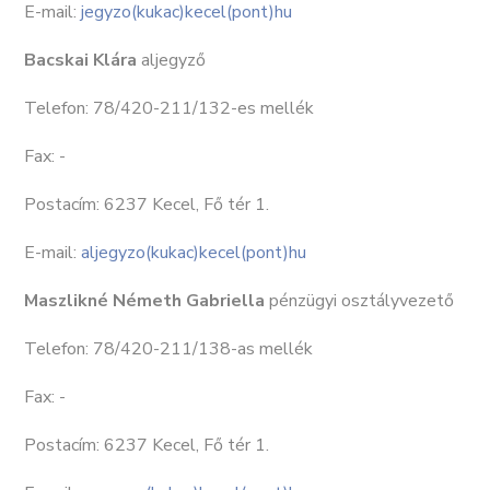
E-mail:
jegyzo(kukac)kecel(pont)hu
Bacskai Klára
aljegyző
Telefon: 78/420-211/132-es mellék
Fax: -
Postacím: 6237 Kecel, Fő tér 1.
E-mail:
aljegyzo(kukac)kecel(pont)hu
Maszlikné Németh Gabriella
pénzügyi osztályvezető
Telefon: 78/420-211/138-as mellék
Fax: -
Postacím: 6237 Kecel, Fő tér 1.