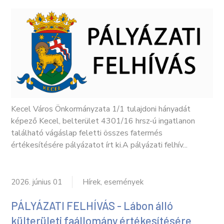
Kecel Város Önkormányzata 1/1 tulajdoni hányadát
képező Kecel, belterület 4301/16 hrsz-ú ingatlanon
található vágáslap feletti összes fatermés
értékesítésére pályázatot írt ki.A pályázati felhív...
2026. június 01
Hírek, események
PÁLYÁZATI FELHÍVÁS - Lábon álló
külterületi faállomány értékesítésére