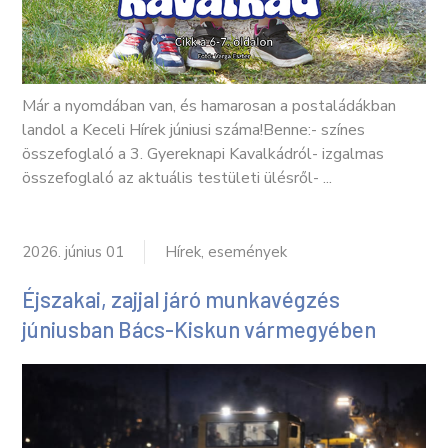
Már a nyomdában van, és hamarosan a postaládákban
landol a Keceli Hírek júniusi száma!Benne:- színes
összefoglaló a 3. Gyereknapi Kavalkádról- izgalmas
összefoglaló az aktuális testületi ülésről- ...
2026. június 01
Hírek, események
Éjszakai, zajjal járó munkavégzés
júniusban Bács-Kiskun vármegyében