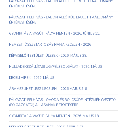
PÁLYÁZATI FELHÍVÁS - LÁBON ÁLLÓ BELTERÜLETI FAÁLLOMÁNY
ÉRTÉKESÍTÉSÉRE
PÁLYÁZATI FELHÍVÁS - LÁBON ÁLLÓ KÜLTERÜLETI FAÁLLOMÁNY
ÉRTÉKESÍTÉSÉRE
GYOMIRTÁS A VASÚTI PÁLYA MENTÉN - 2026. JÚNIUS 11.
NEMZETI ÖSSZETARTOZÁS NAPJA KECELEN - 2026
KÉPVISELŐ-TESTÜLETI ÜLÉSEK - 2026. MÁJUS 28.
HULLADÉKSZÁLLÍTÁSI ÜGYFÉLSZOLGÁLAT - 2026. MÁJUS
KECELI HÍREK - 2026. MÁJUS
ÁRAMSZÜNET LESZ KECELEN! - 2026.MÁJUS 5-6.
PÁLYÁZATI FELHÍVÁS - ÓVODA ÉS BÖLCSŐDE INTÉZMÉNYVEZETŐI
(FŐIGAZGATÓI) ÁLLÁSÁNAK BETÖLTÉSÉRE
GYOMIRTÁS A VASÚTI PÁLYA MENTÉN - 2026. MÁJUS 18.