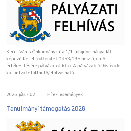
Kecel Város Önkormányzata 1/1 tulajdoni hányadát
képező Kecel, külterület 0453/135 hrsz-ú, erdő
értékesítésére pályázatot írt ki. A pályázati felhívás ide
kattintva letölthető/elolvasható. ...
2026. július 02
Hírek, események
Tanulmányi támogatás 2026