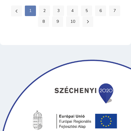
1
2
3
4
5
6
7
8
9
10