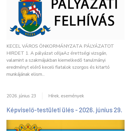
KECEL VÁROS ÖNKORMÁNYZATA PÁLYÁZATOT
HIRDET 1. A pályázat céljaAz érettségi vizsgán,
valamint a szakmájukban kiemelkedő tanulmányi
eredményt elérő keceli fiatalok szorgos és kitartó
munkájának elism...
2026. június 23
Hírek, események
Képviselő-testületi ülés - 2026. június 29.