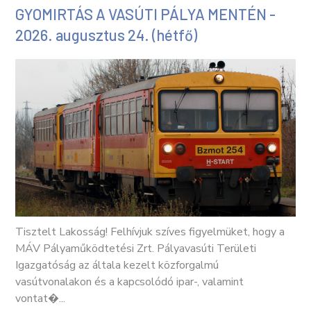
GYOMIRTÁS A VASÚTI PÁLYA MENTÉN -
2026. augusztus 24. (hétfő)
Tisztelt Lakosság! Felhívjuk szíves figyelmüket, hogy a
MÁV Pályaműködtetési Zrt. Pályavasúti Területi
Igazgatóság az általa kezelt közforgalmú
vasútvonalakon és a kapcsolódó ipar-, valamint
vontat�...