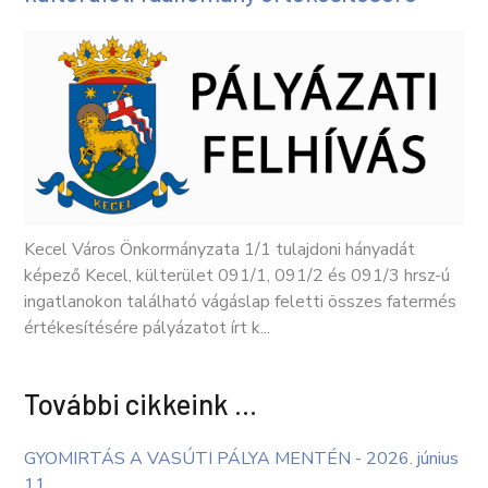
Kecel Város Önkormányzata 1/1 tulajdoni hányadát
képező Kecel, külterület 091/1, 091/2 és 091/3 hrsz-ú
ingatlanokon található vágáslap feletti összes fatermés
értékesítésére pályázatot írt k...
További cikkeink …
GYOMIRTÁS A VASÚTI PÁLYA MENTÉN - 2026. június
11.