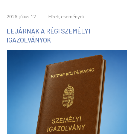
2026. július 12
Hírek, események
LEJÁRNAK A RÉGI SZEMÉLYI
IGAZOLVÁNYOK