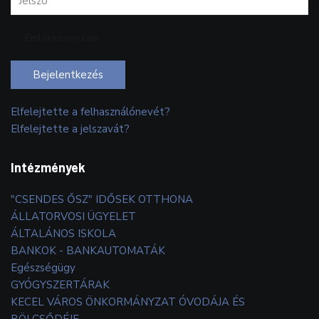
Emlékezzen rám
Bejelentkezés
Elfelejtette a felhasználónevét?
Elfelejtette a jelszavát?
Intézmények
"CSENDES ŐSZ" IDŐSEK OTTHONA
ÁLLATORVOSI ÜGYELET
ÁLTALÁNOS ISKOLA
BANKOK - BANKAUTOMATÁK
Egészségügy
GYÓGYSZERTÁRAK
KECEL VÁROS ÖNKORMÁNYZAT ÓVODÁJA ÉS