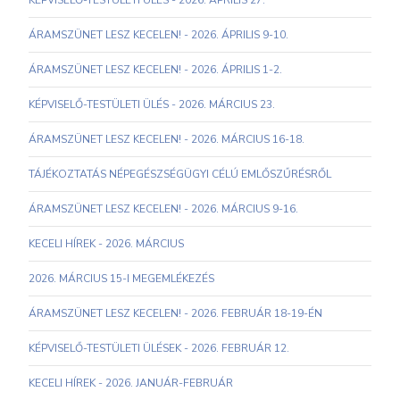
KÉPVISELŐ-TESTÜLETI ÜLÉS - 2026. ÁPRILIS 27.
ÁRAMSZÜNET LESZ KECELEN! - 2026. ÁPRILIS 9-10.
ÁRAMSZÜNET LESZ KECELEN! - 2026. ÁPRILIS 1-2.
KÉPVISELŐ-TESTÜLETI ÜLÉS - 2026. MÁRCIUS 23.
ÁRAMSZÜNET LESZ KECELEN! - 2026. MÁRCIUS 16-18.
TÁJÉKOZTATÁS NÉPEGÉSZSÉGÜGYI CÉLÚ EMLŐSZŰRÉSRŐL
ÁRAMSZÜNET LESZ KECELEN! - 2026. MÁRCIUS 9-16.
KECELI HÍREK - 2026. MÁRCIUS
2026. MÁRCIUS 15-I MEGEMLÉKEZÉS
ÁRAMSZÜNET LESZ KECELEN! - 2026. FEBRUÁR 18-19-ÉN
KÉPVISELŐ-TESTÜLETI ÜLÉSEK - 2026. FEBRUÁR 12.
KECELI HÍREK - 2026. JANUÁR-FEBRUÁR