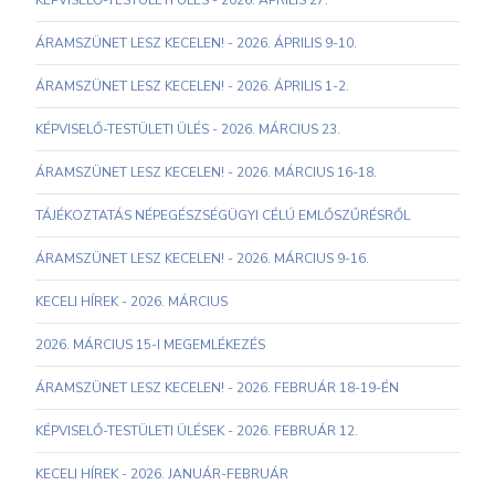
KÉPVISELŐ-TESTÜLETI ÜLÉS - 2026. ÁPRILIS 27.
ÁRAMSZÜNET LESZ KECELEN! - 2026. ÁPRILIS 9-10.
ÁRAMSZÜNET LESZ KECELEN! - 2026. ÁPRILIS 1-2.
KÉPVISELŐ-TESTÜLETI ÜLÉS - 2026. MÁRCIUS 23.
ÁRAMSZÜNET LESZ KECELEN! - 2026. MÁRCIUS 16-18.
TÁJÉKOZTATÁS NÉPEGÉSZSÉGÜGYI CÉLÚ EMLŐSZŰRÉSRŐL
ÁRAMSZÜNET LESZ KECELEN! - 2026. MÁRCIUS 9-16.
KECELI HÍREK - 2026. MÁRCIUS
2026. MÁRCIUS 15-I MEGEMLÉKEZÉS
ÁRAMSZÜNET LESZ KECELEN! - 2026. FEBRUÁR 18-19-ÉN
KÉPVISELŐ-TESTÜLETI ÜLÉSEK - 2026. FEBRUÁR 12.
KECELI HÍREK - 2026. JANUÁR-FEBRUÁR