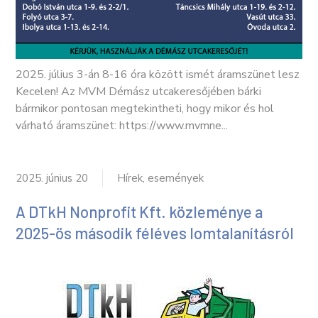
2025. július 3-án 8-16 óra között ismét áramszünet lesz
Kecelen! Az MVM Démász utcakeresőjében bárki
bármikor pontosan megtekintheti, hogy mikor és hol
várható áramszünet: https://www.mvmne...
2025. június 20
Hírek, események
A DTkH Nonprofit Kft. közleménye a
2025-ös második féléves lomtalanításról