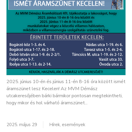
2025. június 10-én és június 11-én 8-16 óra között ismét
áramszünet lesz Kecelen! Az MVM Démász
utcakeresőjében bárki bármikor pontosan megtekintheti,
hogy mikor és hol várható áramszünet...
2025. május 29
Hírek, események