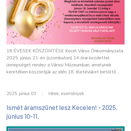
18 ÉVESEK KÖSZÖNTÉSE Kecel Város Önkormányzata
2025. június 21-én (szombaton) 14 órai kezdettel
ünnepséget rendez a Városi Múzeumban, amelynek
keretében köszöntjük az idén 18. életévüket betöltő ...
2025. június 03
Hírek, események
Ismét áramszünet lesz Kecelen! - 2025.
június 10-11.