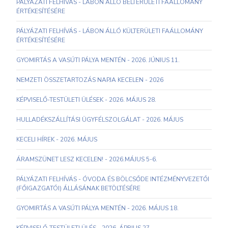
PÁLYÁZATI FELHÍVÁS - LÁBON ÁLLÓ BELTERÜLETI FAÁLLOMÁNY
ÉRTÉKESÍTÉSÉRE
PÁLYÁZATI FELHÍVÁS - LÁBON ÁLLÓ KÜLTERÜLETI FAÁLLOMÁNY
ÉRTÉKESÍTÉSÉRE
GYOMIRTÁS A VASÚTI PÁLYA MENTÉN - 2026. JÚNIUS 11.
NEMZETI ÖSSZETARTOZÁS NAPJA KECELEN - 2026
KÉPVISELŐ-TESTÜLETI ÜLÉSEK - 2026. MÁJUS 28.
HULLADÉKSZÁLLÍTÁSI ÜGYFÉLSZOLGÁLAT - 2026. MÁJUS
KECELI HÍREK - 2026. MÁJUS
ÁRAMSZÜNET LESZ KECELEN! - 2026.MÁJUS 5-6.
PÁLYÁZATI FELHÍVÁS - ÓVODA ÉS BÖLCSŐDE INTÉZMÉNYVEZETŐI
(FŐIGAZGATÓI) ÁLLÁSÁNAK BETÖLTÉSÉRE
GYOMIRTÁS A VASÚTI PÁLYA MENTÉN - 2026. MÁJUS 18.