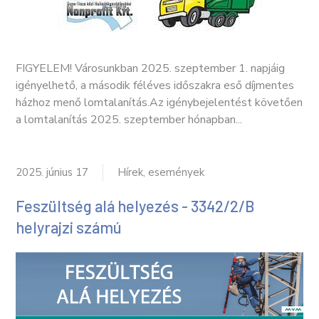
FIGYELEM! Városunkban 2025. szeptember 1. napjáig
igényelhető, a második féléves időszakra eső díjmentes
házhoz menő lomtalanítás.Az igénybejelentést követően
a lomtalanítás 2025. szeptember hónapban...
2025. június 17
Hírek, események
Feszültség alá helyezés - 3342/2/B
helyrajzi számú