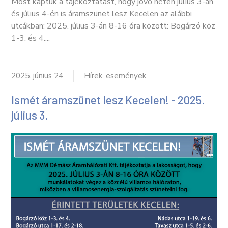
Most kaptuk a tájékoztatást, hogy jövő héten július 3-án
és július 4-én is áramszünet lesz Kecelen az alábbi
utcákban: 2025. július 3-án 8-16 óra között: Bogárzó köz
1-3. és 4....
2025. június 24
Hírek, események
Ismét áramszünet lesz Kecelen! - 2025.
július 3.