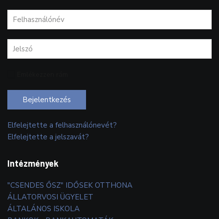
Emlékezzen rám
Bejelentkezés
Elfelejtette a felhasználónevét?
Elfelejtette a jelszavát?
Intézmények
"CSENDES ŐSZ" IDŐSEK OTTHONA
ÁLLATORVOSI ÜGYELET
ÁLTALÁNOS ISKOLA