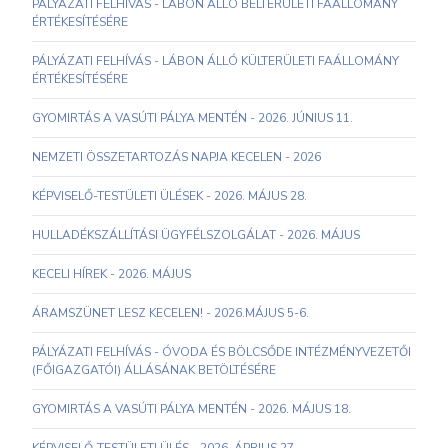
PÁLYÁZATI FELHÍVÁS - LÁBON ÁLLÓ BELTERÜLETI FAÁLLOMÁNY
ÉRTÉKESÍTÉSÉRE
PÁLYÁZATI FELHÍVÁS - LÁBON ÁLLÓ KÜLTERÜLETI FAÁLLOMÁNY
ÉRTÉKESÍTÉSÉRE
GYOMIRTÁS A VASÚTI PÁLYA MENTÉN - 2026. JÚNIUS 11.
NEMZETI ÖSSZETARTOZÁS NAPJA KECELEN - 2026
KÉPVISELŐ-TESTÜLETI ÜLÉSEK - 2026. MÁJUS 28.
HULLADÉKSZÁLLÍTÁSI ÜGYFÉLSZOLGÁLAT - 2026. MÁJUS
KECELI HÍREK - 2026. MÁJUS
ÁRAMSZÜNET LESZ KECELEN! - 2026.MÁJUS 5-6.
PÁLYÁZATI FELHÍVÁS - ÓVODA ÉS BÖLCSŐDE INTÉZMÉNYVEZETŐI
(FŐIGAZGATÓI) ÁLLÁSÁNAK BETÖLTÉSÉRE
GYOMIRTÁS A VASÚTI PÁLYA MENTÉN - 2026. MÁJUS 18.