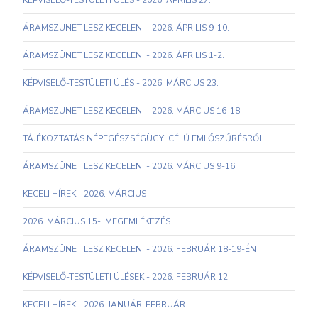
KÉPVISELŐ-TESTÜLETI ÜLÉS - 2026. ÁPRILIS 27.
ÁRAMSZÜNET LESZ KECELEN! - 2026. ÁPRILIS 9-10.
ÁRAMSZÜNET LESZ KECELEN! - 2026. ÁPRILIS 1-2.
KÉPVISELŐ-TESTÜLETI ÜLÉS - 2026. MÁRCIUS 23.
ÁRAMSZÜNET LESZ KECELEN! - 2026. MÁRCIUS 16-18.
TÁJÉKOZTATÁS NÉPEGÉSZSÉGÜGYI CÉLÚ EMLŐSZŰRÉSRŐL
ÁRAMSZÜNET LESZ KECELEN! - 2026. MÁRCIUS 9-16.
KECELI HÍREK - 2026. MÁRCIUS
2026. MÁRCIUS 15-I MEGEMLÉKEZÉS
ÁRAMSZÜNET LESZ KECELEN! - 2026. FEBRUÁR 18-19-ÉN
KÉPVISELŐ-TESTÜLETI ÜLÉSEK - 2026. FEBRUÁR 12.
KECELI HÍREK - 2026. JANUÁR-FEBRUÁR