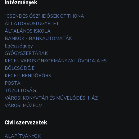
Intézmények
"CSENDES ŐSZ" IDŐSEK OTTHONA
ÁLLATORVOSI ÜGYELET
ÁLTALÁNOS ISKOLA
BANKOK - BANKAUTOMATÁK
Egészségügy
GYÓGYSZERTÁRAK
KECEL VÁROS ÖNKORMÁNYZAT ÓVODÁJA ÉS
BÖLCSŐDÉJE
KECELI RENDŐRŐRS
POSTA
TŰZOLTÓSÁG
VÁROSI KÖNYVTÁR ÉS MŰVELŐDÉSI HÁZ
VÁROSI MÚZEUM
Civil szervezetek
ALAPÍTVÁNYOK