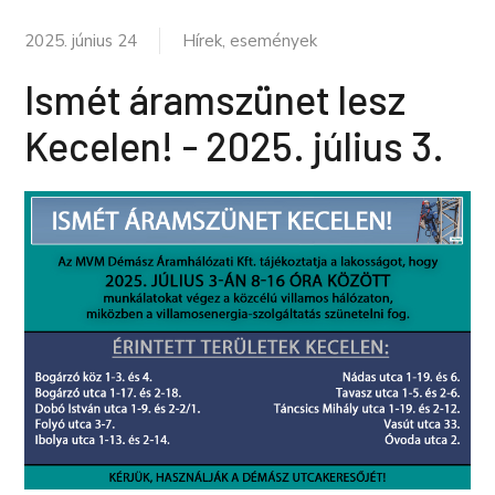
2025. június 24
Hírek, események
Ismét áramszünet lesz
Kecelen! - 2025. július 3.