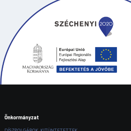
Önkormányzat
DÍSZPOLGÁROK, KITÜNTETETTEK