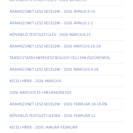
KÉPVISELŐ-TESTÜLETI ÜLÉS - 2026. ÁPRILIS 27.
ÁRAMSZÜNET LESZ KECELEN! - 2026. ÁPRILIS 9-10.
ÁRAMSZÜNET LESZ KECELEN! - 2026. ÁPRILIS 1-2.
KÉPVISELŐ-TESTÜLETI ÜLÉS - 2026. MÁRCIUS 23.
ÁRAMSZÜNET LESZ KECELEN! - 2026. MÁRCIUS 16-18.
TÁJÉKOZTATÁS NÉPEGÉSZSÉGÜGYI CÉLÚ EMLŐSZŰRÉSRŐL
ÁRAMSZÜNET LESZ KECELEN! - 2026. MÁRCIUS 9-16.
KECELI HÍREK - 2026. MÁRCIUS
2026. MÁRCIUS 15-I MEGEMLÉKEZÉS
ÁRAMSZÜNET LESZ KECELEN! - 2026. FEBRUÁR 18-19-ÉN
KÉPVISELŐ-TESTÜLETI ÜLÉSEK - 2026. FEBRUÁR 12.
KECELI HÍREK - 2026. JANUÁR-FEBRUÁR