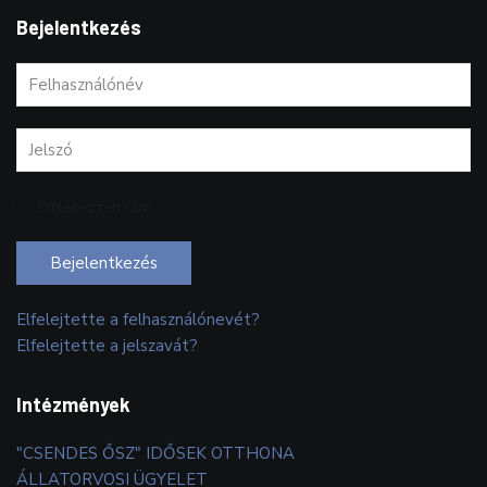
Bejelentkezés
Emlékezzen rám
Bejelentkezés
Elfelejtette a felhasználónevét?
Elfelejtette a jelszavát?
Intézmények
"CSENDES ŐSZ" IDŐSEK OTTHONA
ÁLLATORVOSI ÜGYELET