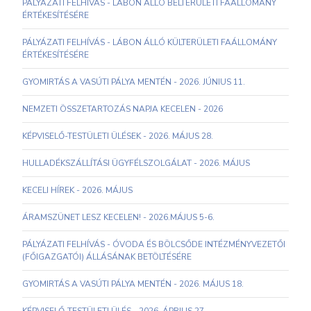
PÁLYÁZATI FELHÍVÁS - LÁBON ÁLLÓ BELTERÜLETI FAÁLLOMÁNY
ÉRTÉKESÍTÉSÉRE
PÁLYÁZATI FELHÍVÁS - LÁBON ÁLLÓ KÜLTERÜLETI FAÁLLOMÁNY
ÉRTÉKESÍTÉSÉRE
GYOMIRTÁS A VASÚTI PÁLYA MENTÉN - 2026. JÚNIUS 11.
NEMZETI ÖSSZETARTOZÁS NAPJA KECELEN - 2026
KÉPVISELŐ-TESTÜLETI ÜLÉSEK - 2026. MÁJUS 28.
HULLADÉKSZÁLLÍTÁSI ÜGYFÉLSZOLGÁLAT - 2026. MÁJUS
KECELI HÍREK - 2026. MÁJUS
ÁRAMSZÜNET LESZ KECELEN! - 2026.MÁJUS 5-6.
PÁLYÁZATI FELHÍVÁS - ÓVODA ÉS BÖLCSŐDE INTÉZMÉNYVEZETŐI
(FŐIGAZGATÓI) ÁLLÁSÁNAK BETÖLTÉSÉRE
GYOMIRTÁS A VASÚTI PÁLYA MENTÉN - 2026. MÁJUS 18.