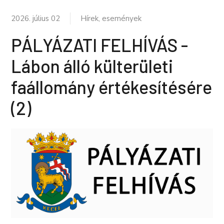
2026. július 02
Hírek, események
PÁLYÁZATI FELHÍVÁS -
Lábon álló külterületi
faállomány értékesítésére
(2)