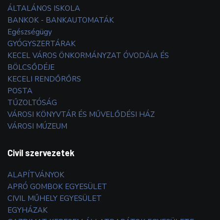
ÁLTALÁNOS ISKOLA
BANKOK - BANKAUTOMATÁK
Egészségügy
GYÓGYSZERTÁRAK
KECEL VÁROS ÖNKORMÁNYZAT ÓVODÁJA ÉS
BÖLCSŐDÉJE
KECELI RENDŐRŐRS
POSTA
TŰZOLTÓSÁG
VÁROSI KÖNYVTÁR ÉS MŰVELŐDÉSI HÁZ
VÁROSI MÚZEUM
Civil szervezetek
ALAPÍTVÁNYOK
APRÓ GOMBOK EGYESÜLET
CIVIL MŰHELY EGYESÜLET
EGYHÁZAK