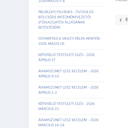
2026.MÁJUS 5-6.
PÁLYÁZATI FELHÍVÁS - ÓVODA ÉS
BÖLCSŐDE INTÉZMÉNYVEZETŐI
Előz
E
(FŐIGAZGATÓI) ÁLLÁSÁNAK
BETÖLTÉSÉRE
GYOMIRTÁS A VASÚTI PÁLYA MENTÉN -
2026. MÁJUS 18.
KÉPVISELŐ-TESTÜLETI ÜLÉS - 2026.
ÁPRILIS 27.
ÁRAMSZÜNET LESZ KECELEN! - 2026.
ÁPRILIS 9-10.
ÁRAMSZÜNET LESZ KECELEN! - 2026.
ÁPRILIS 1-2.
KÉPVISELŐ-TESTÜLETI ÜLÉS - 2026.
MÁRCIUS 23.
ÁRAMSZÜNET LESZ KECELEN! - 2026.
MÁRCIUS 16-18.