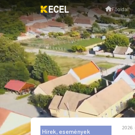
Főoldal
2026.
Hírek, események