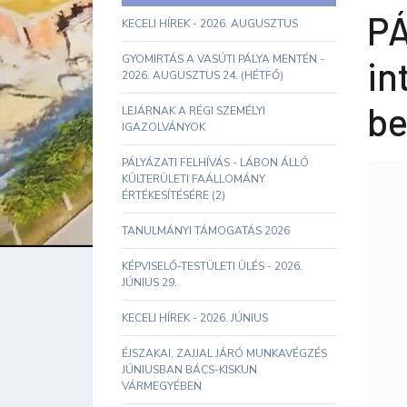
PÁ
KECELI HÍREK - 2026. AUGUSZTUS
GYOMIRTÁS A VASÚTI PÁLYA MENTÉN -
in
2026. AUGUSZTUS 24. (HÉTFŐ)
be
LEJÁRNAK A RÉGI SZEMÉLYI
IGAZOLVÁNYOK
PÁLYÁZATI FELHÍVÁS - LÁBON ÁLLÓ
KÜLTERÜLETI FAÁLLOMÁNY
ÉRTÉKESÍTÉSÉRE (2)
TANULMÁNYI TÁMOGATÁS 2026
KÉPVISELŐ-TESTÜLETI ÜLÉS - 2026.
JÚNIUS 29.
KECELI HÍREK - 2026. JÚNIUS
ÉJSZAKAI, ZAJJAL JÁRÓ MUNKAVÉGZÉS
JÚNIUSBAN BÁCS-KISKUN
VÁRMEGYÉBEN