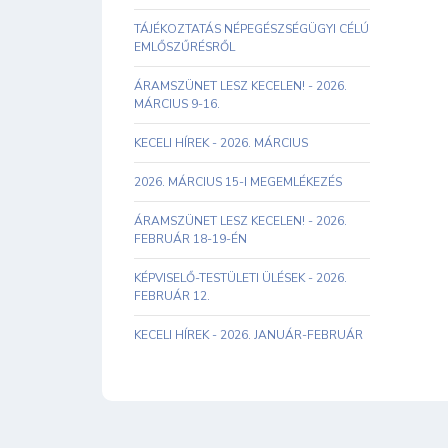
TÁJÉKOZTATÁS NÉPEGÉSZSÉGÜGYI CÉLÚ
EMLŐSZŰRÉSRŐL
ÁRAMSZÜNET LESZ KECELEN! - 2026.
MÁRCIUS 9-16.
KECELI HÍREK - 2026. MÁRCIUS
2026. MÁRCIUS 15-I MEGEMLÉKEZÉS
ÁRAMSZÜNET LESZ KECELEN! - 2026.
FEBRUÁR 18-19-ÉN
KÉPVISELŐ-TESTÜLETI ÜLÉSEK - 2026.
FEBRUÁR 12.
KECELI HÍREK - 2026. JANUÁR-FEBRUÁR