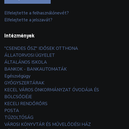
Elfelejtette a felhasználónevét?
Elfelejtette a jelszavát?
Intézmények
"CSENDES ŐSZ" IDŐSEK OTTHONA
ÁLLATORVOSI ÜGYELET
ÁLTALÁNOS ISKOLA
BANKOK - BANKAUTOMATÁK
Egészségügy
GYÓGYSZERTÁRAK
KECEL VÁROS ÖNKORMÁNYZAT ÓVODÁJA ÉS
BÖLCSŐDÉJE
KECELI RENDŐRŐRS
POSTA
TŰZOLTÓSÁG
VÁROSI KÖNYVTÁR ÉS MŰVELŐDÉSI HÁZ