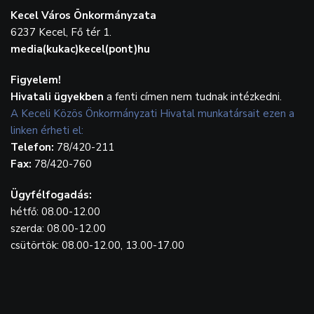
Kecel Város Önkormányzata
6237 Kecel, Fő tér 1.
media(kukac)kecel(pont)hu
Figyelem!
Hivatali ügyekben
a fenti címen nem tudnak intézkedni.
A Keceli Közös Önkormányzati Hivatal munkatársait ezen a
linken érheti el:
Telefon:
78/420-211
Fax:
78/420-760
Ügyfélfogadás:
hétfő: 08.00-12.00
szerda: 08.00-12.00
csütörtök: 08.00-12.00, 13.00-17.00