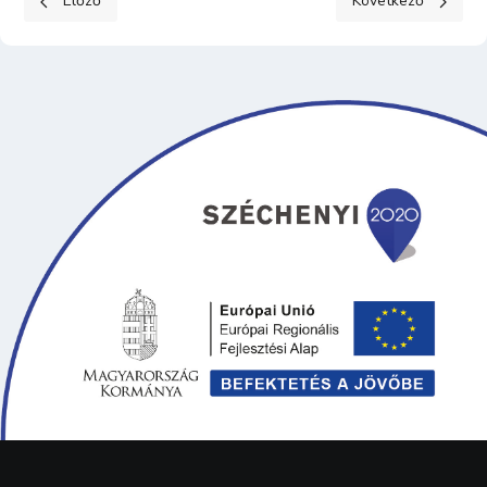
Előző
Következő