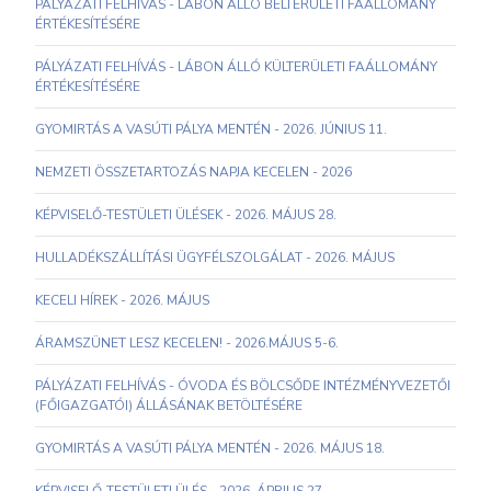
PÁLYÁZATI FELHÍVÁS - LÁBON ÁLLÓ BELTERÜLETI FAÁLLOMÁNY
ÉRTÉKESÍTÉSÉRE
PÁLYÁZATI FELHÍVÁS - LÁBON ÁLLÓ KÜLTERÜLETI FAÁLLOMÁNY
ÉRTÉKESÍTÉSÉRE
GYOMIRTÁS A VASÚTI PÁLYA MENTÉN - 2026. JÚNIUS 11.
NEMZETI ÖSSZETARTOZÁS NAPJA KECELEN - 2026
KÉPVISELŐ-TESTÜLETI ÜLÉSEK - 2026. MÁJUS 28.
HULLADÉKSZÁLLÍTÁSI ÜGYFÉLSZOLGÁLAT - 2026. MÁJUS
KECELI HÍREK - 2026. MÁJUS
ÁRAMSZÜNET LESZ KECELEN! - 2026.MÁJUS 5-6.
PÁLYÁZATI FELHÍVÁS - ÓVODA ÉS BÖLCSŐDE INTÉZMÉNYVEZETŐI
(FŐIGAZGATÓI) ÁLLÁSÁNAK BETÖLTÉSÉRE
GYOMIRTÁS A VASÚTI PÁLYA MENTÉN - 2026. MÁJUS 18.