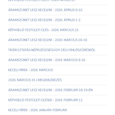
KÉPVISELŐ-TESTÜLETI ÜLÉS - 2026. ÁPRILIS 27.
ÁRAMSZÜNET LESZ KECELEN! - 2026. ÁPRILIS 9-10.
ÁRAMSZÜNET LESZ KECELEN! - 2026. ÁPRILIS 1-2.
KÉPVISELŐ-TESTÜLETI ÜLÉS - 2026. MÁRCIUS 23.
ÁRAMSZÜNET LESZ KECELEN! - 2026. MÁRCIUS 16-18.
TÁJÉKOZTATÁS NÉPEGÉSZSÉGÜGYI CÉLÚ EMLŐSZŰRÉSRŐL
ÁRAMSZÜNET LESZ KECELEN! - 2026. MÁRCIUS 9-16.
KECELI HÍREK - 2026. MÁRCIUS
2026. MÁRCIUS 15-I MEGEMLÉKEZÉS
ÁRAMSZÜNET LESZ KECELEN! - 2026. FEBRUÁR 18-19-ÉN
KÉPVISELŐ-TESTÜLETI ÜLÉSEK - 2026. FEBRUÁR 12.
KECELI HÍREK - 2026. JANUÁR-FEBRUÁR