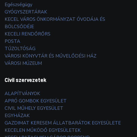
Egészségügy
GYÓGYSZERTÁRAK
KECEL VÁROS ÖNKORMÁNYZAT ÓVODÁJA ÉS
BÖLCSŐDÉJE
KECELI RENDŐRŐRS
POSTA
TŰZOLTÓSÁG
VÁROSI KÖNYVTÁR ÉS MŰVELŐDÉSI HÁZ
VÁROSI MÚZEUM
Civil szervezetek
ALAPÍTVÁNYOK
APRÓ GOMBOK EGYESÜLET
CIVIL MŰHELY EGYESÜLET
EGYHÁZAK
GAZDIMAT KERESEM ÁLLATBARÁTOK EGYESÜLETE
KECELEN MŰKÖDŐ EGYESÜLETEK