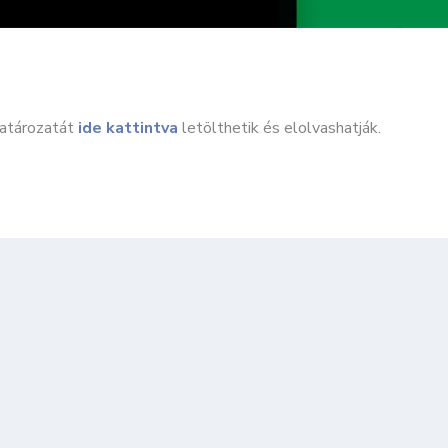
határozatát
ide kattintva
letölthetik és elolvashatják.