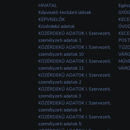
HIVATAL
Egés
Képviselő-testületi ülések
GYÓG
KÉPVISELŐK
KECE
Közérdekű adatok
ÓVOD
KÖZÉRDEKŰ ADATOK I. Szervezeti,
KECE
személyzeti adatok 1
POS
KÖZÉRDEKŰ ADATOK I. Szervezeti,
TŰZ
személyzeti adatok 10
VÁRO
KÖZÉRDEKŰ ADATOK I. Szervezeti,
MŰVE
személyzeti adatok 11
VÁRO
KÖZÉRDEKŰ ADATOK I. Szervezeti,
személyzeti adatok 2
KÖZÉRDEKŰ ADATOK I. Szervezeti,
személyzeti adatok 3
KÖZÉRDEKŰ ADATOK I. Szervezeti,
személyzeti adatok 4
KÖZÉRDEKŰ ADATOK I. Szervezeti,
személyzeti adatok 5