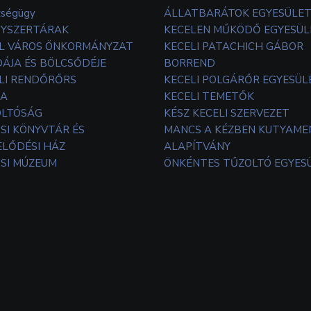
zségügy
ÁLLATBARÁTOK EGYESÜLE
YSZERTÁRAK
KECELEN MŰKÖDŐ EGYESÜL
L VÁROS ÖNKORMÁNYZAT
KECELI PATACHICH GÁBOR
ÁJA ÉS BÖLCSŐDÉJE
BORREND
LI RENDŐRŐRS
KECELI POLGÁRŐR EGYESÜL
TA
KECELI TEMETŐK
OLTÓSÁG
KÉSZ KECELI SZERVEZET
SI KÖNYVTÁR ÉS
MANCS A KÉZBEN KUTYAM
LŐDÉSI HÁZ
ALAPÍTVÁNY
SI MÚZEUM
ÖNKÉNTES TŰZOLTÓ EGYES