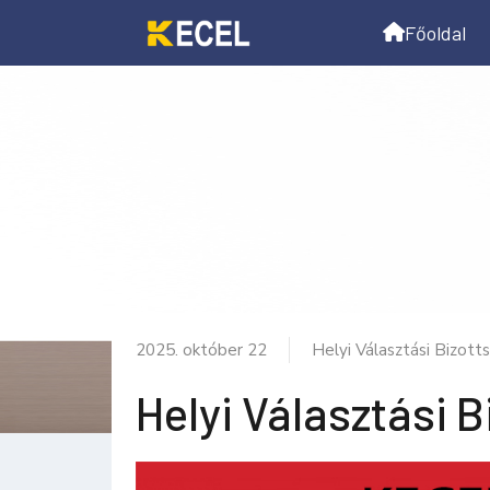
Főoldal
2025. október 22
Helyi Választási Bizott
Helyi Választási B