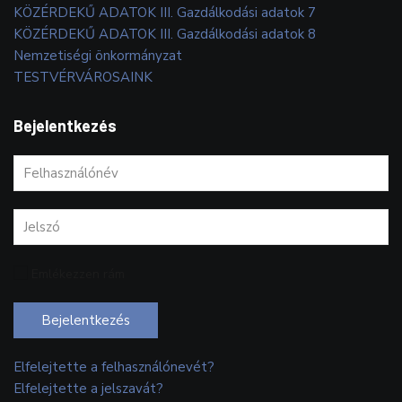
KÖZÉRDEKŰ ADATOK III. Gazdálkodási adatok 7
KÖZÉRDEKŰ ADATOK III. Gazdálkodási adatok 8
Nemzetiségi önkormányzat
TESTVÉRVÁROSAINK
Bejelentkezés
Emlékezzen rám
Bejelentkezés
Elfelejtette a felhasználónevét?
Elfelejtette a jelszavát?