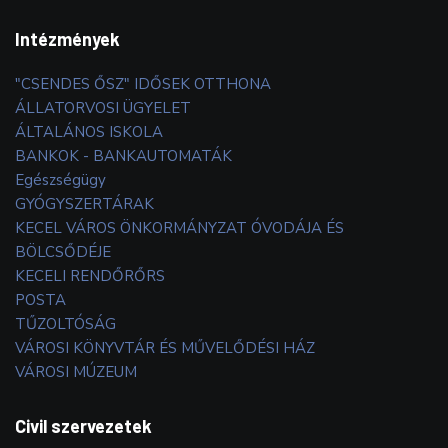
Intézmények
"CSENDES ŐSZ" IDŐSEK OTTHONA
ÁLLATORVOSI ÜGYELET
ÁLTALÁNOS ISKOLA
BANKOK - BANKAUTOMATÁK
Egészségügy
GYÓGYSZERTÁRAK
KECEL VÁROS ÖNKORMÁNYZAT ÓVODÁJA ÉS
BÖLCSŐDÉJE
KECELI RENDŐRŐRS
POSTA
TŰZOLTÓSÁG
VÁROSI KÖNYVTÁR ÉS MŰVELŐDÉSI HÁZ
VÁROSI MÚZEUM
Civil szervezetek