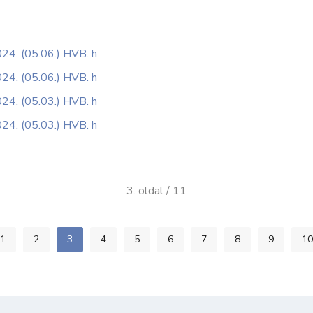
024. (05.06.) HVB. h
024. (05.06.) HVB. h
024. (05.03.) HVB. h
024. (05.03.) HVB. h
3. oldal / 11
1
2
3
4
5
6
7
8
9
10