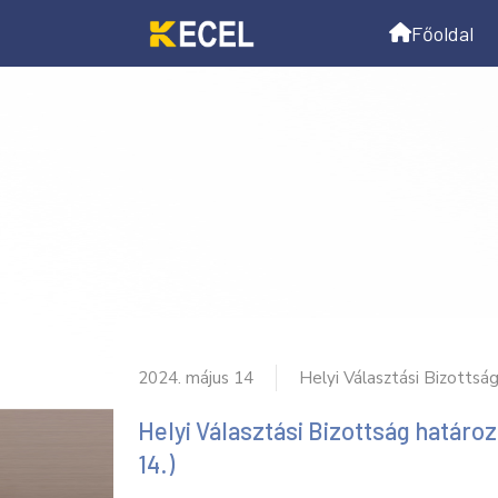
Főoldal
2024. május 14
Helyi Választási Bizottsá
Helyi Választási Bizottság határoz
14.)