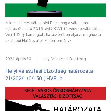
A keceli Helyi Választási Bizottság a választási
eljárásról szóló 2013. évi XXXVI. törvény (továbbiakban:
Ve.) 132. §-ban foglalt hatáskörében eljárva meghozta
az alábbi Határozatot Az önkormányz...
2024. április 30
Helyi Választási Bizottság
Helyi Választási Bizottság határozata -
21/2024. (04.30.) HVB. h