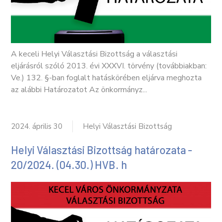
A keceli Helyi Választási Bizottság a választási
eljárásról szóló 2013. évi XXXVI. törvény (továbbiakban:
Ve.) 132. §-ban foglalt hatáskörében eljárva meghozta
az alábbi Határozatot Az önkormányz...
2024. április 30
Helyi Választási Bizottság
Helyi Választási Bizottság határozata -
20/2024. (04.30.) HVB. h