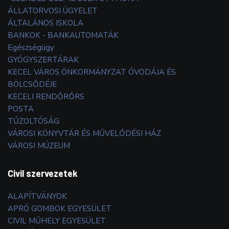
ÁLLATORVOSI ÜGYELET
ÁLTALÁNOS ISKOLA
BANKOK - BANKAUTOMATÁK
Egészségügy
GYÓGYSZERTÁRAK
KECEL VÁROS ÖNKORMÁNYZAT ÓVODÁJA ÉS
BÖLCSŐDÉJE
KECELI RENDŐRŐRS
POSTA
TŰZOLTÓSÁG
VÁROSI KÖNYVTÁR ÉS MŰVELŐDÉSI HÁZ
VÁROSI MÚZEUM
Civil szervezetek
ALAPÍTVÁNYOK
APRÓ GOMBOK EGYESÜLET
CIVIL MŰHELY EGYESÜLET