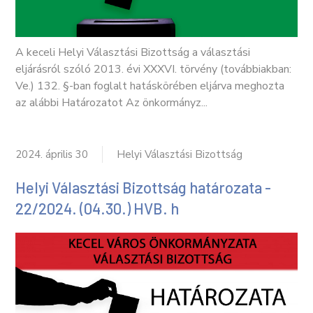
A keceli Helyi Választási Bizottság a választási
eljárásról szóló 2013. évi XXXVI. törvény (továbbiakban:
Ve.) 132. §-ban foglalt hatáskörében eljárva meghozta
az alábbi Határozatot Az önkormányz...
2024. április 30
Helyi Választási Bizottság
Helyi Választási Bizottság határozata -
22/2024. (04.30.) HVB. h