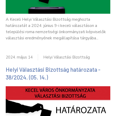
A Keceli Helyi Választási Bizottság meghozta
határozatát a 2024. június 9-i keceli választáson a
települési roma nemzetiségi önkormányzati képviselők
választási eredményének megállapítása tárgyába...
2024. május 14
Helyi Választási Bizottság
Helyi Választási Bizottság határozata -
38/2024. (05. 14.)