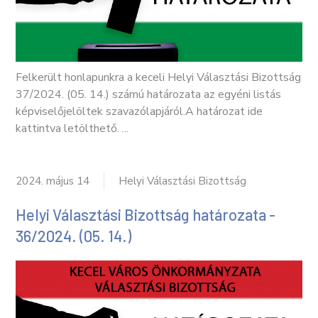
Felkerült honlapunkra a keceli Helyi Választási Bizottság
37/2024. (05. 14.) számú határozata az egyéni listás
képviselőjelöltek szavazólapjáról.A határozat ide
kattintva letölthető. ...
2024. május 14
Helyi Választási Bizottság
Helyi Választási Bizottság határozata -
36/2024. (05. 14.)