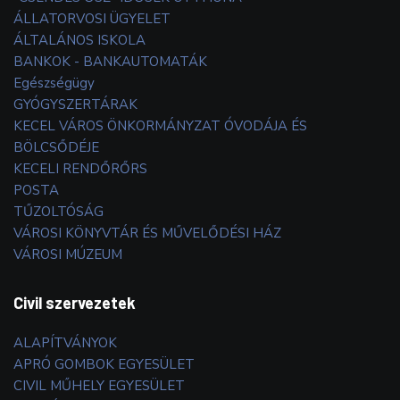
ÁLLATORVOSI ÜGYELET
ÁLTALÁNOS ISKOLA
BANKOK - BANKAUTOMATÁK
Egészségügy
GYÓGYSZERTÁRAK
KECEL VÁROS ÖNKORMÁNYZAT ÓVODÁJA ÉS
BÖLCSŐDÉJE
KECELI RENDŐRŐRS
POSTA
TŰZOLTÓSÁG
VÁROSI KÖNYVTÁR ÉS MŰVELŐDÉSI HÁZ
VÁROSI MÚZEUM
Civil szervezetek
ALAPÍTVÁNYOK
APRÓ GOMBOK EGYESÜLET
CIVIL MŰHELY EGYESÜLET