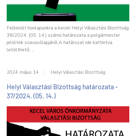
Felkerült honlapunkra a keceli Helyi Választási Bizottság
38/2024. (05. 14.) számú határozata a polgármester
jelöltek szavazólapjáról.A határozat ide kattintva
letölthető. ...
2024. május 14
Helyi Választási Bizottság
Helyi Választási Bizottság határozata -
37/2024. (05. 14.)