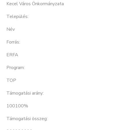
Kecel Város Önkormányzata
Település:
Név
Forrás:
ERFA
Program:
TOP
Támogatási arány:
100100%
Támogatási összeg: