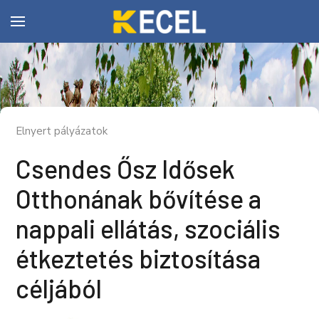
Elnyert pályázatok
Csendes Ősz Idősek
Otthonának bővítése a
nappali ellátás, szociális
étkeztetés biztosítása
céljából