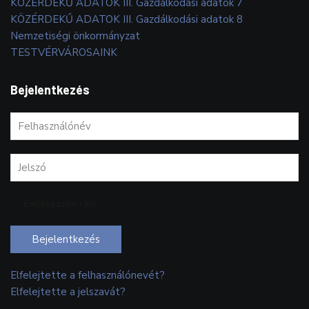
KÖZÉRDEKŰ ADATOK III. Gazdálkodási adatok 7
KÖZÉRDEKŰ ADATOK III. Gazdálkodási adatok 8
Nemzetiségi önkormányzat
TESTVÉRVÁROSAINK
Bejelentkezés
Emlékezzen rám
Bejelentkezés
Elfelejtette a felhasználónevét?
Elfelejtette a jelszavát?