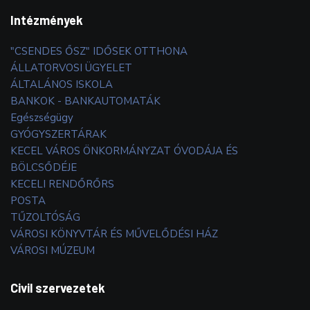
Intézmények
"CSENDES ŐSZ" IDŐSEK OTTHONA
ÁLLATORVOSI ÜGYELET
ÁLTALÁNOS ISKOLA
BANKOK - BANKAUTOMATÁK
Egészségügy
GYÓGYSZERTÁRAK
KECEL VÁROS ÖNKORMÁNYZAT ÓVODÁJA ÉS
BÖLCSŐDÉJE
KECELI RENDŐRŐRS
POSTA
TŰZOLTÓSÁG
VÁROSI KÖNYVTÁR ÉS MŰVELŐDÉSI HÁZ
VÁROSI MÚZEUM
Civil szervezetek