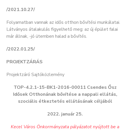
/2021.10.27/
Folyamatban vannak az idős otthon bővítési munkálatai.
Látványos átalakulás figyelhető meg: az új épület falai
már állnak, -jó ütemben halad a bővítés.
/2022.01.25/
PROJEKTZÁRÁS
Projektzáró Sajtóközlemény
TOP-4.2.1-15-BK1-2016-00011 Csendes Ősz
Idősek Otthonának bővítése a nappali ellátás,
szociális étkeztetés ellátásának céljából
2022. január 25.
Kecel Város Önkormányzata pályázatot nyújtott be a