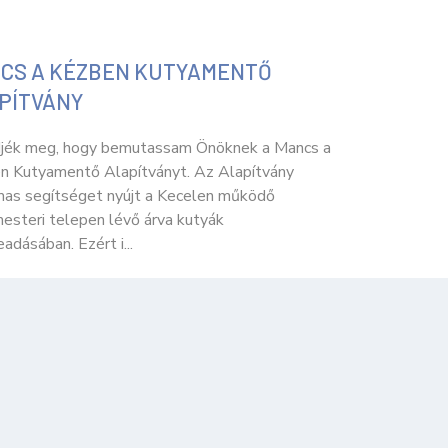
CS A KÉZBEN KUTYAMENTŐ
PÍTVÁNY
jék meg, hogy bemutassam Önöknek a Mancs a
n Kutyamentő Alapítványt. Az Alapítvány
mas segítséget nyújt a Kecelen működő
esteri telepen lévő árva kutyák
adásában. Ezért i...