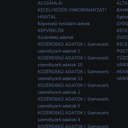
ALSZÁMLÁI
ÁLTA
KECELI KÖZÖS ÖNKORMÁNYZATI
BANK
HIVATAL
Egés
Képviselő-testületi ülések
GYÓG
KÉPVISELŐK
KECE
Közérdekű adatok
ÓVOD
KÖZÉRDEKŰ ADATOK I. Szervezeti,
KECE
személyzeti adatok 1
POS
KÖZÉRDEKŰ ADATOK I. Szervezeti,
TŰZ
személyzeti adatok 10
VÁRO
KÖZÉRDEKŰ ADATOK I. Szervezeti,
MŰVE
személyzeti adatok 11
VÁRO
KÖZÉRDEKŰ ADATOK I. Szervezeti,
személyzeti adatok 2
KÖZÉRDEKŰ ADATOK I. Szervezeti,
személyzeti adatok 3
KÖZÉRDEKŰ ADATOK I. Szervezeti,
személyzeti adatok 4
KÖZÉRDEKŰ ADATOK I. Szervezeti,