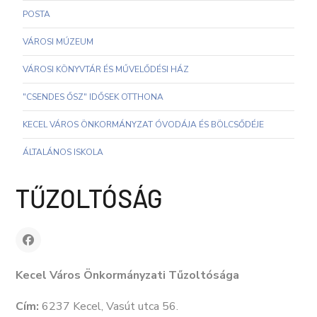
POSTA
VÁROSI MÚZEUM
VÁROSI KÖNYVTÁR ÉS MŰVELŐDÉSI HÁZ
"CSENDES ŐSZ" IDŐSEK OTTHONA
KECEL VÁROS ÖNKORMÁNYZAT ÓVODÁJA ÉS BÖLCSŐDÉJE
ÁLTALÁNOS ISKOLA
TŰZOLTÓSÁG
Kecel Város Önkormányzati Tűzoltósága
Cím:
6237 Kecel, Vasút utca 56.