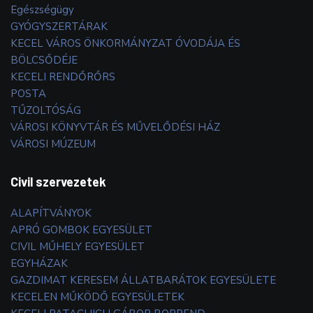
Egészségügy
GYÓGYSZERTÁRAK
KECEL VÁROS ÖNKORMÁNYZAT ÓVODÁJA ÉS
BÖLCSŐDÉJE
KECELI RENDŐRŐRS
POSTA
TŰZOLTÓSÁG
VÁROSI KÖNYVTÁR ÉS MŰVELŐDÉSI HÁZ
VÁROSI MÚZEUM
Civil szervezetek
ALAPÍTVÁNYOK
APRÓ GOMBOK EGYESÜLET
CIVIL MŰHELY EGYESÜLET
EGYHÁZAK
GAZDIMAT KERESEM ÁLLATBARÁTOK EGYESÜLETE
KECELEN MŰKÖDŐ EGYESÜLETEK