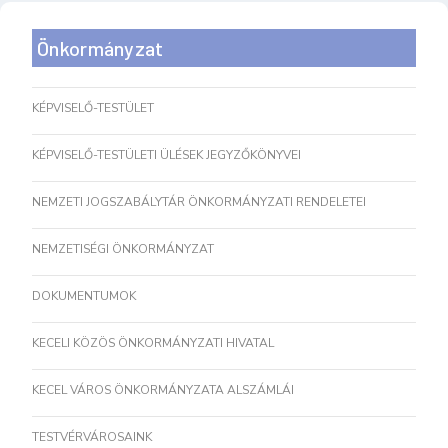
Önkormányzat
KÉPVISELŐ-TESTÜLET
KÉPVISELŐ-TESTÜLETI ÜLÉSEK JEGYZŐKÖNYVEI
NEMZETI JOGSZABÁLYTÁR ÖNKORMÁNYZATI RENDELETEI
NEMZETISÉGI ÖNKORMÁNYZAT
DOKUMENTUMOK
KECELI KÖZÖS ÖNKORMÁNYZATI HIVATAL
KECEL VÁROS ÖNKORMÁNYZATA ALSZÁMLÁI
TESTVÉRVÁROSAINK