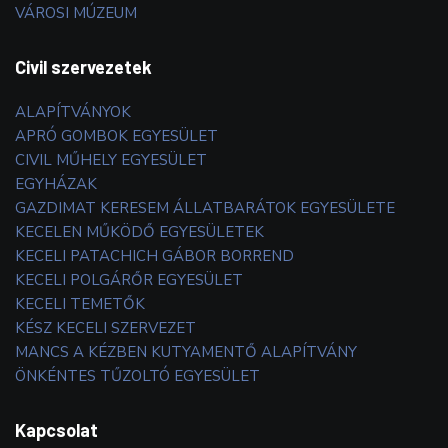
VÁROSI MÚZEUM
Civil szervezetek
ALAPÍTVÁNYOK
APRÓ GOMBOK EGYESÜLET
CIVIL MŰHELY EGYESÜLET
EGYHÁZAK
GAZDIMAT KERESEM ÁLLATBARÁTOK EGYESÜLETE
KECELEN MŰKÖDŐ EGYESÜLETEK
KECELI PATACHICH GÁBOR BORREND
KECELI POLGÁRŐR EGYESÜLET
KECELI TEMETŐK
KÉSZ KECELI SZERVEZET
MANCS A KÉZBEN KUTYAMENTŐ ALAPÍTVÁNY
ÖNKÉNTES TŰZOLTÓ EGYESÜLET
Kapcsolat