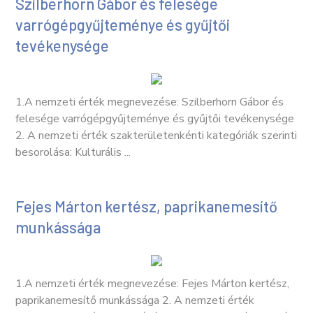
Szilberhorn Gábor és felesége
varrógépgyűjteménye és gyűjtői
tevékenysége
1.A nemzeti érték megnevezése: Szilberhorn Gábor és
felesége varrógépgyűjteménye és gyűjtői tevékenysége
2. A nemzeti érték szakterületenkénti kategóriák szerinti
besorolása: Kulturális ...
Fejes Márton kertész, paprikanemesítő
munkássága
1.A nemzeti érték megnevezése: Fejes Márton kertész,
paprikanemesítő munkássága 2. A nemzeti érték