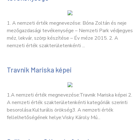
1. A nemzeti érték megnevezése: Bóna Zoltán és neje
mezőgazdasági tevékenysége – Nemzeti Park védjegyes
méz, lekvár, szörp készítése – Év méze 2015. 2. A
nemzeti érték szakterületenkénti ...
Travnik Mariska képei
1.A nemzeti érték megnevezése:Travnik Mariska képei 2.
A nemzeti érték szakterületenkénti kategóriák szerinti
besorolása:Kulturális örökség3. A nemzeti érték
fellelhetőségének helye:Visky Károly Mú...