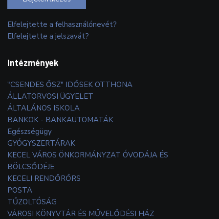
Elfelejtette a felhasználónevét?
Elfelejtette a jelszavát?
Intézmények
"CSENDES ŐSZ" IDŐSEK OTTHONA
ÁLLATORVOSI ÜGYELET
ÁLTALÁNOS ISKOLA
BANKOK - BANKAUTOMATÁK
Egészségügy
GYÓGYSZERTÁRAK
KECEL VÁROS ÖNKORMÁNYZAT ÓVODÁJA ÉS
BÖLCSŐDÉJE
KECELI RENDŐRŐRS
POSTA
TŰZOLTÓSÁG
VÁROSI KÖNYVTÁR ÉS MŰVELŐDÉSI HÁZ