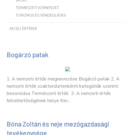
SPORT
TERMÉSZETI KÖRNYEZET
TURIZMUS ÉS VENDÉGLÁTÁS
KECELI ÉRTÉKEK
Bogárzó patak
1. A nemzeti érték megnevezése Bogárzó patak 2. A
nemzeti érték szakterületenkénti kategóriák szerinti
besorolása Természeti érték 3. A nemzeti érték
fellelhetőségének helye Kec...
Bóna Zoltán és neje mezőgazdasági
tevékenysége