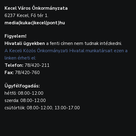
Kecel Város Önkormányzata
6237 Kecel, Fő tér 1.
media(kukac)kecel(pont)hu
Figyelem!
Hivatali ügyekben
a fenti címen nem tudnak intézkedni.
A Keceli Közös Önkormányzati Hivatal munkatársait ezen a
linken érheti el:
Telefon:
78/420-211
Fax:
78/420-760
Ügyfélfogadás:
hétfő: 08.00-12.00
szerda: 08.00-12.00
csütörtök: 08.00-12.00, 13.00-17.00