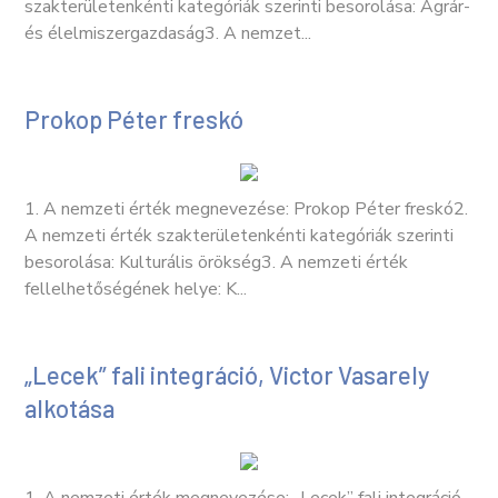
szakterületenkénti kategóriák szerinti besorolása: Agrár-
és élelmiszergazdaság3. A nemzet...
Prokop Péter freskó
1. A nemzeti érték megnevezése: Prokop Péter freskó2.
A nemzeti érték szakterületenkénti kategóriák szerinti
besorolása: Kulturális örökség3. A nemzeti érték
fellelhetőségének helye: K...
„Lecek” fali integráció, Victor Vasarely
alkotása