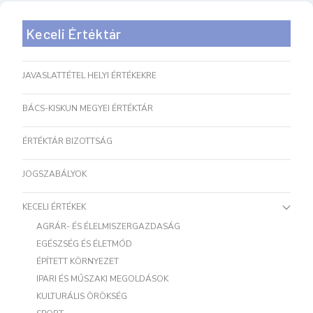
Keceli Értéktár
JAVASLATTÉTEL HELYI ÉRTÉKEKRE
BÁCS-KISKUN MEGYEI ÉRTÉKTÁR
ÉRTÉKTÁR BIZOTTSÁG
JOGSZABÁLYOK
KECELI ÉRTÉKEK
AGRÁR- ÉS ÉLELMISZERGAZDASÁG
EGÉSZSÉG ÉS ÉLETMÓD
ÉPÍTETT KÖRNYEZET
IPARI ÉS MŰSZAKI MEGOLDÁSOK
KULTURÁLIS ÖRÖKSÉG