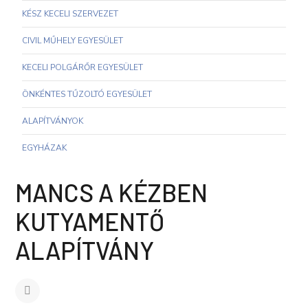
KÉSZ KECELI SZERVEZET
CIVIL MŰHELY EGYESÜLET
KECELI POLGÁRŐR EGYESÜLET
ÖNKÉNTES TŰZOLTÓ EGYESÜLET
ALAPÍTVÁNYOK
EGYHÁZAK
MANCS A KÉZBEN
KUTYAMENTŐ
ALAPÍTVÁNY