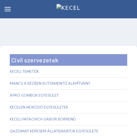
Civil szervezetek
KECELI TEMETŐK
MANCS A KÉZBEN KUTYAMENTŐ ALAPÍTVÁNY
APRÓ GOMBOK EGYESÜLET
KECELEN MŰKÖDŐ EGYESÜLETEK
KECELI PATACHICH GÁBOR BORREND
GAZDIMAT KERESEM ÁLLATBARÁTOK EGYESÜLETE