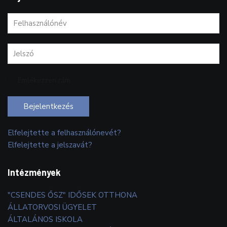
Emlékezzen rám
Bejelentkezés
Elfelejtette a felhasználónevét?
Elfelejtette a jelszavát?
Intézmények
"CSENDES ŐSZ" IDŐSEK OTTHONA
ÁLLATORVOSI ÜGYELET
ÁLTALÁNOS ISKOLA