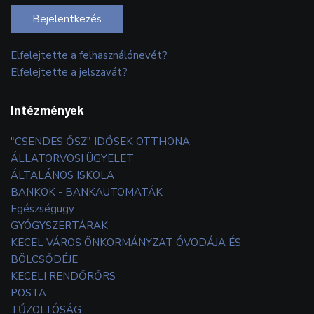
Bejelentkezés
Elfelejtette a felhasználónevét?
Elfelejtette a jelszavát?
Intézmények
"CSENDES ŐSZ" IDŐSEK OTTHONA
ÁLLATORVOSI ÜGYELET
ÁLTALÁNOS ISKOLA
BANKOK - BANKAUTOMATÁK
Egészségügy
GYÓGYSZERTÁRAK
KECEL VÁROS ÖNKORMÁNYZAT ÓVODÁJA ÉS
BÖLCSŐDÉJE
KECELI RENDŐRŐRS
POSTA
TŰZOLTÓSÁG