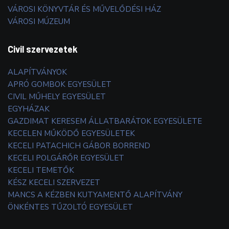
VÁROSI KÖNYVTÁR ÉS MŰVELŐDÉSI HÁZ
VÁROSI MÚZEUM
Civil szervezetek
ALAPÍTVÁNYOK
APRÓ GOMBOK EGYESÜLET
CIVIL MŰHELY EGYESÜLET
EGYHÁZAK
GAZDIMAT KERESEM ÁLLATBARÁTOK EGYESÜLETE
KECELEN MŰKÖDŐ EGYESÜLETEK
KECELI PATACHICH GÁBOR BORREND
KECELI POLGÁRŐR EGYESÜLET
KECELI TEMETŐK
KÉSZ KECELI SZERVEZET
MANCS A KÉZBEN KUTYAMENTŐ ALAPÍTVÁNY
ÖNKÉNTES TŰZOLTÓ EGYESÜLET