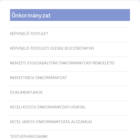
Önkormányzat
KÉPVISELŐ-TESTÜLET
KÉPVISELŐ-TESTÜLETI ÜLÉSEK JEGYZŐKÖNYVEI
NEMZETI JOGSZABÁLYTÁR ÖNKORMÁNYZATI RENDELETEI
NEMZETISÉGI ÖNKORMÁNYZAT
DOKUMENTUMOK
KECELI KÖZÖS ÖNKORMÁNYZATI HIVATAL
KECEL VÁROS ÖNKORMÁNYZATA ALSZÁMLÁI
TESTVÉRVÁROSAINK