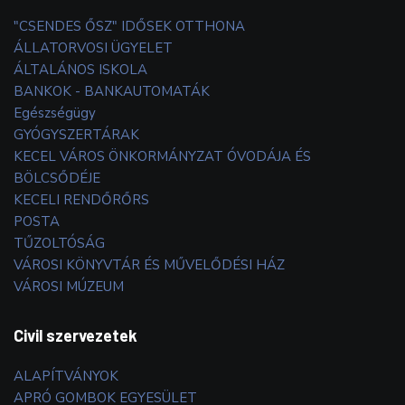
"CSENDES ŐSZ" IDŐSEK OTTHONA
ÁLLATORVOSI ÜGYELET
ÁLTALÁNOS ISKOLA
BANKOK - BANKAUTOMATÁK
Egészségügy
GYÓGYSZERTÁRAK
KECEL VÁROS ÖNKORMÁNYZAT ÓVODÁJA ÉS
BÖLCSŐDÉJE
KECELI RENDŐRŐRS
POSTA
TŰZOLTÓSÁG
VÁROSI KÖNYVTÁR ÉS MŰVELŐDÉSI HÁZ
VÁROSI MÚZEUM
Civil szervezetek
ALAPÍTVÁNYOK
APRÓ GOMBOK EGYESÜLET