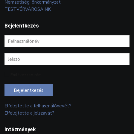
Nemzetiségi önkormányzat
TESTVÉRVÁROSAINK
Bejelentkezés
Emlékezzen rám
Bejelentkezés
Elfelejtette a felhasználónevét?
Elfelejtette a jelszavát?
Intézmények