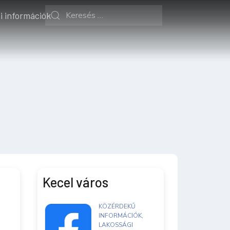
i információk
Kecel város
KÖZÉRDEKŰ
INFORMÁCIÓK,
LAKOSSÁGI