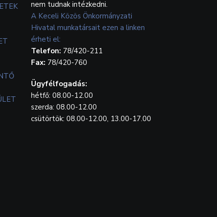
nem tudnak intézkedni.
ETEK
A Keceli Közös Önkormányzati
Hivatal munkatársait ezen a linken
érheti el:
ET
Telefon:
78/420-211
Fax:
78/420-760
ENTŐ
Ügyfélfogadás:
hétfő: 08.00-12.00
ÜLET
szerda: 08.00-12.00
csütörtök: 08.00-12.00, 13.00-17.00