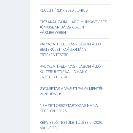
KECELI HÍREK - 2026. JÚNIUS
ÉJSZAKAI, ZAJJAL JÁRÓ MUNKAVÉGZÉS
JÚNIUSBAN BÁCS-KISKUN
VÁRMEGYÉBEN
PÁLYÁZATI FELHÍVÁS - LÁBON ÁLLÓ
BELTERÜLETI FAÁLLOMÁNY
ÉRTÉKESÍTÉSÉRE
PÁLYÁZATI FELHÍVÁS - LÁBON ÁLLÓ
KÜLTERÜLETI FAÁLLOMÁNY
ÉRTÉKESÍTÉSÉRE
GYOMIRTÁS A VASÚTI PÁLYA MENTÉN -
2026. JÚNIUS 11.
NEMZETI ÖSSZETARTOZÁS NAPJA
KECELEN - 2026
KÉPVISELŐ-TESTÜLETI ÜLÉSEK - 2026.
MÁJUS 28.