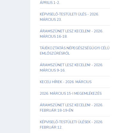
ÁPRILIS 1-2.
KÉPVISELŐ-TESTÜLETI ÜLÉS - 2026.
MÁRCIUS 23.
ÁRAMSZÜNET LESZ KECELEN! - 2026.
MÁRCIUS 16-18.
TÁJÉKOZTATÁS NÉPEGÉSZSÉGÜGYI CÉLÚ
EMLŐSZŰRÉSRŐL
ÁRAMSZÜNET LESZ KECELEN! - 2026.
MÁRCIUS 9-16.
KECELI HÍREK - 2026. MÁRCIUS
2026. MÁRCIUS 15-I MEGEMLÉKEZÉS
ÁRAMSZÜNET LESZ KECELEN! - 2026.
FEBRUÁR 18-19-ÉN
KÉPVISELŐ-TESTÜLETI ÜLÉSEK - 2026.
FEBRUÁR 12.