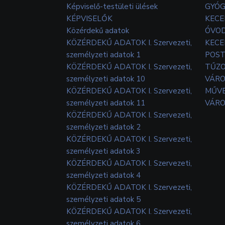
Képviselő-testületi ülések
GYÓG
KÉPVISELŐK
KECE
Közérdekű adatok
ÓVOD
KÖZÉRDEKŰ ADATOK I. Szervezeti,
KECE
személyzeti adatok 1
POS
KÖZÉRDEKŰ ADATOK I. Szervezeti,
TŰZ
személyzeti adatok 10
VÁRO
KÖZÉRDEKŰ ADATOK I. Szervezeti,
MŰVE
személyzeti adatok 11
VÁRO
KÖZÉRDEKŰ ADATOK I. Szervezeti,
személyzeti adatok 2
KÖZÉRDEKŰ ADATOK I. Szervezeti,
személyzeti adatok 3
KÖZÉRDEKŰ ADATOK I. Szervezeti,
személyzeti adatok 4
KÖZÉRDEKŰ ADATOK I. Szervezeti,
személyzeti adatok 5
KÖZÉRDEKŰ ADATOK I. Szervezeti,
személyzeti adatok 6