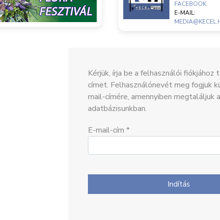
FACEBOOK
E-MAIL:
MEDIA@KECEL.
Kérjük, írja be a felhasználói fiókjához
címet. Felhasználónevét meg fogjuk kü
mail-címére, amennyiben megtaláljuk 
adatbázisunkban.
E-mail-cím
*
Indítás