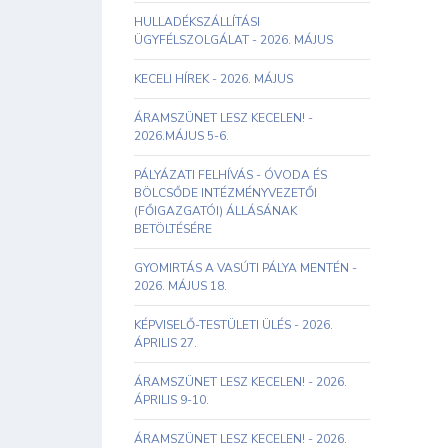
HULLADÉKSZÁLLÍTÁSI
ÜGYFÉLSZOLGÁLAT - 2026. MÁJUS
KECELI HÍREK - 2026. MÁJUS
ÁRAMSZÜNET LESZ KECELEN! -
2026.MÁJUS 5-6.
PÁLYÁZATI FELHÍVÁS - ÓVODA ÉS
BÖLCSŐDE INTÉZMÉNYVEZETŐI
(FŐIGAZGATÓI) ÁLLÁSÁNAK
BETÖLTÉSÉRE
GYOMIRTÁS A VASÚTI PÁLYA MENTÉN -
2026. MÁJUS 18.
KÉPVISELŐ-TESTÜLETI ÜLÉS - 2026.
ÁPRILIS 27.
ÁRAMSZÜNET LESZ KECELEN! - 2026.
ÁPRILIS 9-10.
ÁRAMSZÜNET LESZ KECELEN! - 2026.