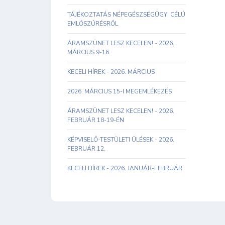
TÁJÉKOZTATÁS NÉPEGÉSZSÉGÜGYI CÉLÚ
EMLŐSZŰRÉSRŐL
ÁRAMSZÜNET LESZ KECELEN! - 2026.
MÁRCIUS 9-16.
KECELI HÍREK - 2026. MÁRCIUS
2026. MÁRCIUS 15-I MEGEMLÉKEZÉS
ÁRAMSZÜNET LESZ KECELEN! - 2026.
FEBRUÁR 18-19-ÉN
KÉPVISELŐ-TESTÜLETI ÜLÉSEK - 2026.
FEBRUÁR 12.
KECELI HÍREK - 2026. JANUÁR-FEBRUÁR