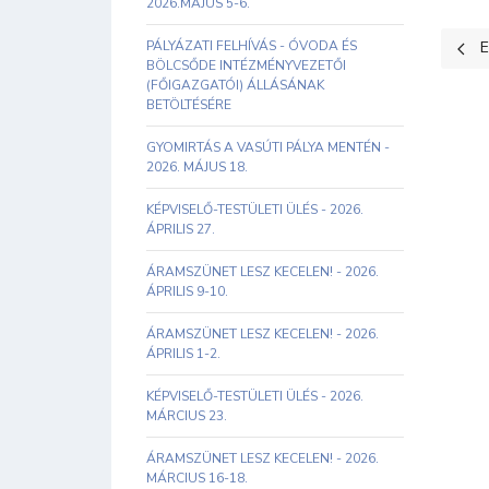
2026.MÁJUS 5-6.
Előz
PÁLYÁZATI FELHÍVÁS - ÓVODA ÉS
E
BÖLCSŐDE INTÉZMÉNYVEZETŐI
(FŐIGAZGATÓI) ÁLLÁSÁNAK
BETÖLTÉSÉRE
GYOMIRTÁS A VASÚTI PÁLYA MENTÉN -
2026. MÁJUS 18.
KÉPVISELŐ-TESTÜLETI ÜLÉS - 2026.
ÁPRILIS 27.
ÁRAMSZÜNET LESZ KECELEN! - 2026.
ÁPRILIS 9-10.
ÁRAMSZÜNET LESZ KECELEN! - 2026.
ÁPRILIS 1-2.
KÉPVISELŐ-TESTÜLETI ÜLÉS - 2026.
MÁRCIUS 23.
ÁRAMSZÜNET LESZ KECELEN! - 2026.
MÁRCIUS 16-18.