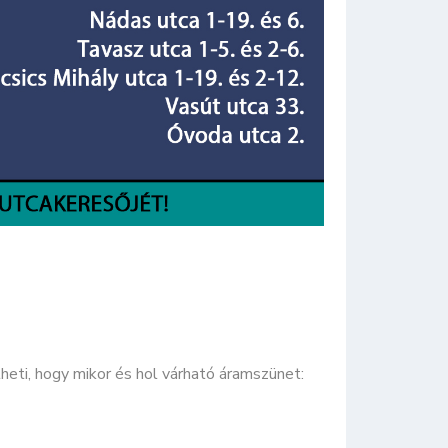
ti, hogy mikor és hol várható áramszünet: