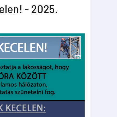
len! - 2025.