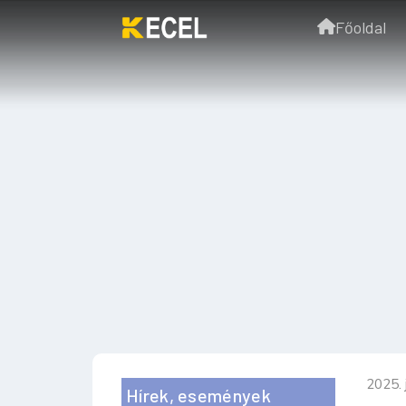
Főoldal
2025. 
Hírek, események