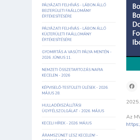
PÁLYÁZATI FELHÍVÁS - LÁBON ÁLLÓ
BELTERÜLETI FAÁLLOMÁNY
ÉRTÉKESÍTÉSÉRE
PÁLYÁZATI FELHÍVÁS - LÁBON ÁLLÓ
KÜLTERÜLETI FAÁLLOMÁNY
ÉRTÉKESÍTÉSÉRE
GYOMIRTÁS A VASÚTI PÁLYA MENTÉN -
2026. JÚNIUS 11.
NEMZETI ÖSSZETARTOZÁS NAPJA
KECELEN - 2026
KÉPVISELŐ-TESTÜLETI ÜLÉSEK - 2026.
MÁJUS 28.
2025. 
HULLADÉKSZÁLLÍTÁSI
ÜGYFÉLSZOLGÁLAT - 2026. MÁJUS
Az MV
KECELI HÍREK - 2026. MÁJUS
https
ÁRAMSZÜNET LESZ KECELEN! -