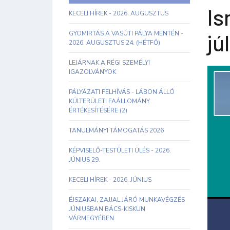
Is
KECELI HÍREK - 2026. AUGUSZTUS
GYOMIRTÁS A VASÚTI PÁLYA MENTÉN -
jú
2026. AUGUSZTUS 24. (HÉTFŐ)
LEJÁRNAK A RÉGI SZEMÉLYI
IGAZOLVÁNYOK
PÁLYÁZATI FELHÍVÁS - LÁBON ÁLLÓ
KÜLTERÜLETI FAÁLLOMÁNY
ÉRTÉKESÍTÉSÉRE (2)
TANULMÁNYI TÁMOGATÁS 2026
KÉPVISELŐ-TESTÜLETI ÜLÉS - 2026.
JÚNIUS 29.
KECELI HÍREK - 2026. JÚNIUS
ÉJSZAKAI, ZAJJAL JÁRÓ MUNKAVÉGZÉS
JÚNIUSBAN BÁCS-KISKUN
VÁRMEGYÉBEN