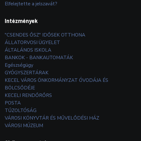
Elfelejtette a jelszavát?
Intézmények
"CSENDES ŐSZ" IDŐSEK OTTHONA
ÁLLATORVOSI ÜGYELET
ÁLTALÁNOS ISKOLA
BANKOK - BANKAUTOMATÁK
Egészségügy
GYÓGYSZERTÁRAK
KECEL VÁROS ÖNKORMÁNYZAT ÓVODÁJA ÉS
BÖLCSŐDÉJE
KECELI RENDŐRŐRS
POSTA
TŰZOLTÓSÁG
VÁROSI KÖNYVTÁR ÉS MŰVELŐDÉSI HÁZ
VÁROSI MÚZEUM