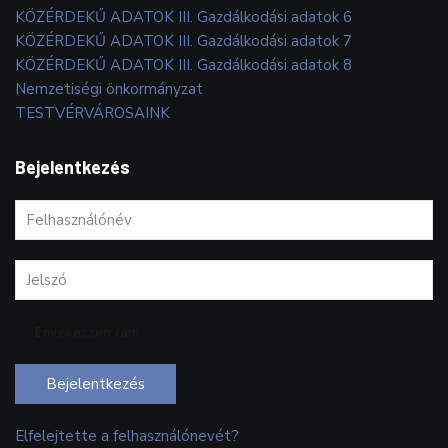
KÖZÉRDEKŰ ADATOK III. Gazdálkodási adatok 6
KÖZÉRDEKŰ ADATOK III. Gazdálkodási adatok 7
KÖZÉRDEKŰ ADATOK III. Gazdálkodási adatok 8
Nemzetiségi önkormányzat
TESTVÉRVÁROSAINK
Bejelentkezés
Emlékezzen rám
Bejelentkezés
Elfelejtette a felhasználónevét?