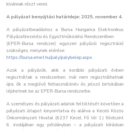
kívánnak részt venni.
A pályázat benyújtási határideje: 2025. november 4.
A pályázatbeadáshoz a Bursa Hungarica Elektronikus
Pályázatkezelési és Együttműködési Rendszerében
(EPER-Bursa rendszer) egyszeri pályázói regisztráció
szükséges, melynek elérése:
https://bursa.emet.hu/paly/palybelep.aspx
Azok a pályázók, akik a korábbi pályázati évben
regisztráltak a rendszerben, már nem regisztrálhatnak
újra, ők a meglévő felhasználónév és jelszó birtokában
léphetnek be az EPER-Bursa rendszerbe.
A személyes és pályázati adatok feltöltését követően a
pályázati űrlapot kinyomtatva és aláírva a Keceli Közös
Önkormányzati Hivatal (6237 Kecel, Fő tér 1.) földszint
6. irodájában egy példányban – a pályázati kiírásban