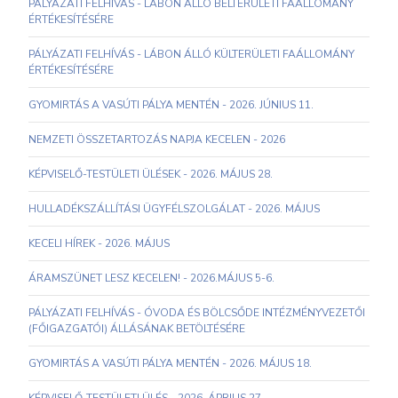
PÁLYÁZATI FELHÍVÁS - LÁBON ÁLLÓ BELTERÜLETI FAÁLLOMÁNY
ÉRTÉKESÍTÉSÉRE
PÁLYÁZATI FELHÍVÁS - LÁBON ÁLLÓ KÜLTERÜLETI FAÁLLOMÁNY
ÉRTÉKESÍTÉSÉRE
GYOMIRTÁS A VASÚTI PÁLYA MENTÉN - 2026. JÚNIUS 11.
NEMZETI ÖSSZETARTOZÁS NAPJA KECELEN - 2026
KÉPVISELŐ-TESTÜLETI ÜLÉSEK - 2026. MÁJUS 28.
HULLADÉKSZÁLLÍTÁSI ÜGYFÉLSZOLGÁLAT - 2026. MÁJUS
KECELI HÍREK - 2026. MÁJUS
ÁRAMSZÜNET LESZ KECELEN! - 2026.MÁJUS 5-6.
PÁLYÁZATI FELHÍVÁS - ÓVODA ÉS BÖLCSŐDE INTÉZMÉNYVEZETŐI
(FŐIGAZGATÓI) ÁLLÁSÁNAK BETÖLTÉSÉRE
GYOMIRTÁS A VASÚTI PÁLYA MENTÉN - 2026. MÁJUS 18.