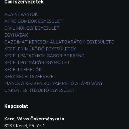
Civil szervezetek
ALAPÍTVÁNYOK
APRÓ GOMBOK EGYESÜLET
CIVIL MŰHELY EGYESÜLET
EGYHÁZAK
GAZDIMAT KERESEM ÁLLATBARÁTOK EGYESÜLETE
KECELEN MŰKÖDŐ EGYESÜLETEK
KECELI PATACHICH GÁBOR BORREND
KECELI POLGÁRŐR EGYESÜLET
KECELI TEMETŐK
KÉSZ KECELI SZERVEZET
MANCS A KÉZBEN KUTYAMENTŐ ALAPÍTVÁNY
ÖNKÉNTES TŰZOLTÓ EGYESÜLET
Kapcsolat
Kecel Város Önkormányzata
6237 Kecel, Fő tér 1.