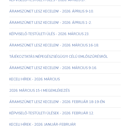
KÉPVISELŐ-TESTÜLETI ÜLÉS - 2026. ÁPRILIS 27.
ÁRAMSZÜNET LESZ KECELEN! - 2026. ÁPRILIS 9-10.
ÁRAMSZÜNET LESZ KECELEN! - 2026. ÁPRILIS 1-2.
KÉPVISELŐ-TESTÜLETI ÜLÉS - 2026. MÁRCIUS 23.
ÁRAMSZÜNET LESZ KECELEN! - 2026. MÁRCIUS 16-18.
TÁJÉKOZTATÁS NÉPEGÉSZSÉGÜGYI CÉLÚ EMLŐSZŰRÉSRŐL
ÁRAMSZÜNET LESZ KECELEN! - 2026. MÁRCIUS 9-16.
KECELI HÍREK - 2026. MÁRCIUS
2026. MÁRCIUS 15-I MEGEMLÉKEZÉS
ÁRAMSZÜNET LESZ KECELEN! - 2026. FEBRUÁR 18-19-ÉN
KÉPVISELŐ-TESTÜLETI ÜLÉSEK - 2026. FEBRUÁR 12.
KECELI HÍREK - 2026. JANUÁR-FEBRUÁR