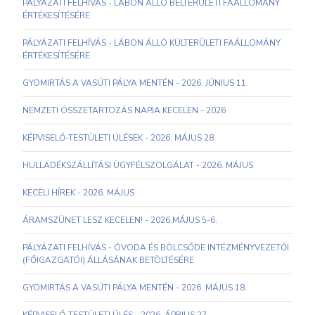
PÁLYÁZATI FELHÍVÁS - LÁBON ÁLLÓ BELTERÜLETI FAÁLLOMÁNY
ÉRTÉKESÍTÉSÉRE
PÁLYÁZATI FELHÍVÁS - LÁBON ÁLLÓ KÜLTERÜLETI FAÁLLOMÁNY
ÉRTÉKESÍTÉSÉRE
GYOMIRTÁS A VASÚTI PÁLYA MENTÉN - 2026. JÚNIUS 11.
NEMZETI ÖSSZETARTOZÁS NAPJA KECELEN - 2026
KÉPVISELŐ-TESTÜLETI ÜLÉSEK - 2026. MÁJUS 28.
HULLADÉKSZÁLLÍTÁSI ÜGYFÉLSZOLGÁLAT - 2026. MÁJUS
KECELI HÍREK - 2026. MÁJUS
ÁRAMSZÜNET LESZ KECELEN! - 2026.MÁJUS 5-6.
PÁLYÁZATI FELHÍVÁS - ÓVODA ÉS BÖLCSŐDE INTÉZMÉNYVEZETŐI
(FŐIGAZGATÓI) ÁLLÁSÁNAK BETÖLTÉSÉRE
GYOMIRTÁS A VASÚTI PÁLYA MENTÉN - 2026. MÁJUS 18.