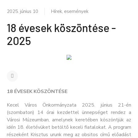
2025. június 10
Hírek, események
18 évesek köszöntése -
2025
18 ÉVESEK KÖSZÖNTÉSE
Kecel Város Önkormányzata 2025. június 21-én
(szombaton) 14 órai kezdettel ünnepséget rendez a
Városi Múzeumban, amelynek keretében köszöntjük az
idén 18. életévüket betöltő keceli fiatalokat. A program
részeként Krisztus urunk meg az obsitos című előadást