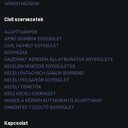
VÁROSI MÚZEUM
Civil szervezetek
ALAPÍTVÁNYOK
APRÓ GOMBOK EGYESÜLET
CIVIL MŰHELY EGYESÜLET
EGYHÁZAK
GAZDIMAT KERESEM ÁLLATBARÁTOK EGYESÜLETE
KECELEN MŰKÖDŐ EGYESÜLETEK
KECELI PATACHICH GÁBOR BORREND
KECELI POLGÁRŐR EGYESÜLET
KECELI TEMETŐK
KÉSZ KECELI SZERVEZET
MANCS A KÉZBEN KUTYAMENTŐ ALAPÍTVÁNY
ÖNKÉNTES TŰZOLTÓ EGYESÜLET
Kapcsolat