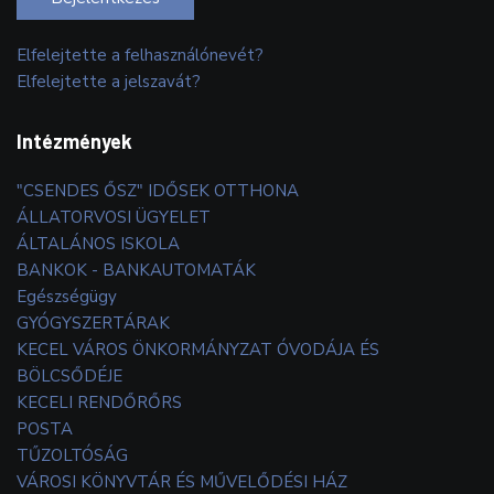
Elfelejtette a felhasználónevét?
Elfelejtette a jelszavát?
Intézmények
"CSENDES ŐSZ" IDŐSEK OTTHONA
ÁLLATORVOSI ÜGYELET
ÁLTALÁNOS ISKOLA
BANKOK - BANKAUTOMATÁK
Egészségügy
GYÓGYSZERTÁRAK
KECEL VÁROS ÖNKORMÁNYZAT ÓVODÁJA ÉS
BÖLCSŐDÉJE
KECELI RENDŐRŐRS
POSTA
TŰZOLTÓSÁG
VÁROSI KÖNYVTÁR ÉS MŰVELŐDÉSI HÁZ