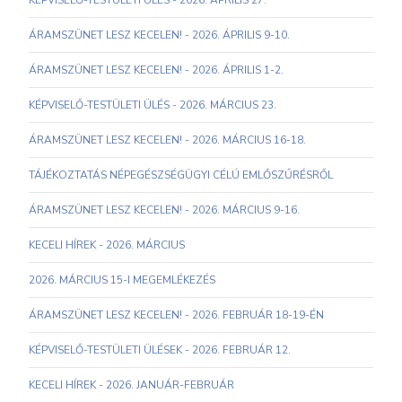
KÉPVISELŐ-TESTÜLETI ÜLÉS - 2026. ÁPRILIS 27.
ÁRAMSZÜNET LESZ KECELEN! - 2026. ÁPRILIS 9-10.
ÁRAMSZÜNET LESZ KECELEN! - 2026. ÁPRILIS 1-2.
KÉPVISELŐ-TESTÜLETI ÜLÉS - 2026. MÁRCIUS 23.
ÁRAMSZÜNET LESZ KECELEN! - 2026. MÁRCIUS 16-18.
TÁJÉKOZTATÁS NÉPEGÉSZSÉGÜGYI CÉLÚ EMLŐSZŰRÉSRŐL
ÁRAMSZÜNET LESZ KECELEN! - 2026. MÁRCIUS 9-16.
KECELI HÍREK - 2026. MÁRCIUS
2026. MÁRCIUS 15-I MEGEMLÉKEZÉS
ÁRAMSZÜNET LESZ KECELEN! - 2026. FEBRUÁR 18-19-ÉN
KÉPVISELŐ-TESTÜLETI ÜLÉSEK - 2026. FEBRUÁR 12.
KECELI HÍREK - 2026. JANUÁR-FEBRUÁR