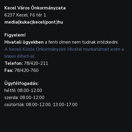
Kecel Város Önkormányzata
6237 Kecel, Fő tér 1.
media(kukac)kecel(pont)hu
Figyelem!
Hivatali ügyekben
a fenti címen nem tudnak intézkedni.
A Keceli Közös Önkormányzati Hivatal munkatársait ezen a
linken érheti el:
Telefon:
78/420-211
Fax:
78/420-760
Ügyfélfogadás:
hétfő: 08.00-12.00
szerda: 08.00-12.00
csütörtök: 08.00-12.00, 13.00-17.00