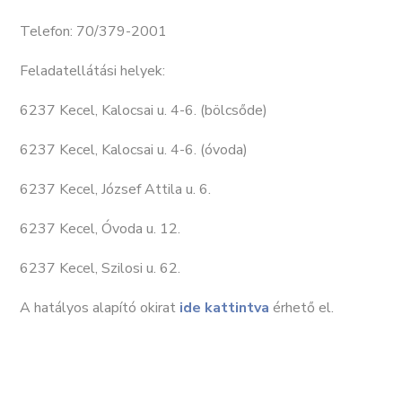
Telefon: 70/379-2001
Feladatellátási helyek:
6237 Kecel, Kalocsai u. 4-6. (bölcsőde)
6237 Kecel, Kalocsai u. 4-6. (óvoda)
6237 Kecel, József Attila u. 6.
6237 Kecel, Óvoda u. 12.
6237 Kecel, Szilosi u. 62.
A hatályos alapító okirat
ide kattintva
érhető el.