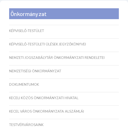
Önkormányzat
KÉPVISELŐ-TESTÜLET
KÉPVISELŐ-TESTÜLETI ÜLÉSEK JEGYZŐKÖNYVEI
NEMZETI JOGSZABÁLYTÁR ÖNKORMÁNYZATI RENDELETEI
NEMZETISÉGI ÖNKORMÁNYZAT
DOKUMENTUMOK
KECELI KÖZÖS ÖNKORMÁNYZATI HIVATAL
KECEL VÁROS ÖNKORMÁNYZATA ALSZÁMLÁI
TESTVÉRVÁROSAINK