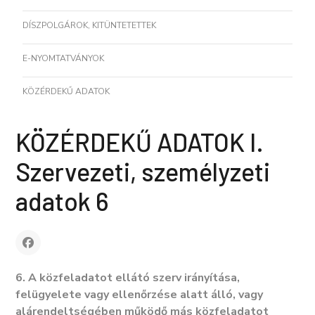
DÍSZPOLGÁROK, KITÜNTETETTEK
E-NYOMTATVÁNYOK
KÖZÉRDEKŰ ADATOK
KÖZÉRDEKŰ ADATOK I.
Szervezeti, személyzeti
adatok 6
6. A közfeladatot ellátó szerv irányítása,
felügyelete vagy ellenőrzése alatt álló, vagy
alárendeltségében működő más közfeladatot