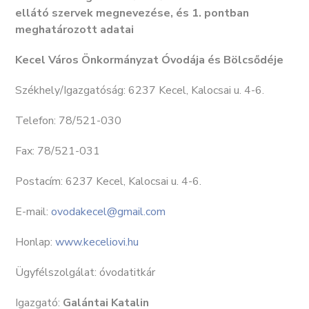
ellátó szervek megnevezése, és 1. pontban
meghatározott adatai
Kecel Város Önkormányzat Óvodája és Bölcsődéje
Székhely/Igazgatóság: 6237 Kecel, Kalocsai u. 4-6.
Telefon: 78/521-030
Fax: 78/521-031
Postacím: 6237 Kecel, Kalocsai u. 4-6.
E-mail:
ovodakecel@gmail.com
Honlap:
www.keceliovi.hu
Ügyfélszolgálat: óvodatitkár
Igazgató:
Galántai Katalin