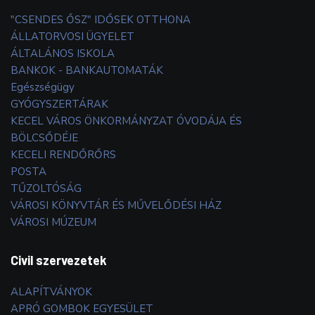
"CSENDES ŐSZ" IDŐSEK OTTHONA
ÁLLATORVOSI ÜGYELET
ÁLTALÁNOS ISKOLA
BANKOK - BANKAUTOMATÁK
Egészségügy
GYÓGYSZERTÁRAK
KECEL VÁROS ÖNKORMÁNYZAT ÓVODÁJA ÉS
BÖLCSŐDÉJE
KECELI RENDŐRŐRS
POSTA
TŰZOLTÓSÁG
VÁROSI KÖNYVTÁR ÉS MŰVELŐDÉSI HÁZ
VÁROSI MÚZEUM
Civil szervezetek
ALAPÍTVÁNYOK
APRÓ GOMBOK EGYESÜLET