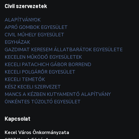
Civil szervezetek
ALAPÍTVÁNYOK
APRÓ GOMBOK EGYESÜLET
CIVIL MŰHELY EGYESÜLET
EGYHÁZAK
GAZDIMAT KERESEM ÁLLATBARÁTOK EGYESÜLETE
KECELEN MŰKÖDŐ EGYESÜLETEK
KECELI PATACHICH GÁBOR BORREND
KECELI POLGÁRŐR EGYESÜLET
KECELI TEMETŐK
KÉSZ KECELI SZERVEZET
MANCS A KÉZBEN KUTYAMENTŐ ALAPÍTVÁNY
ÖNKÉNTES TŰZOLTÓ EGYESÜLET
Kapcsolat
Kecel Város Önkormányzata