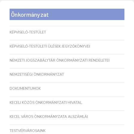
Önkormányzat
KÉPVISELŐ-TESTÜLET
KÉPVISELŐ-TESTÜLETI ÜLÉSEK JEGYZŐKÖNYVEI
NEMZETI JOGSZABÁLYTÁR ÖNKORMÁNYZATI RENDELETEI
NEMZETISÉGI ÖNKORMÁNYZAT
DOKUMENTUMOK
KECELI KÖZÖS ÖNKORMÁNYZATI HIVATAL
KECEL VÁROS ÖNKORMÁNYZATA ALSZÁMLÁI
TESTVÉRVÁROSAINK