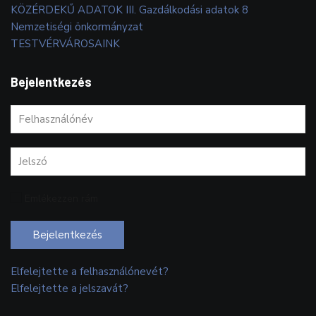
KÖZÉRDEKŰ ADATOK III. Gazdálkodási adatok 8
Nemzetiségi önkormányzat
TESTVÉRVÁROSAINK
Bejelentkezés
Emlékezzen rám
Bejelentkezés
Elfelejtette a felhasználónevét?
Elfelejtette a jelszavát?