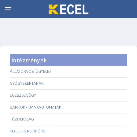
Intézmények
ÁLLATORVOSI ÜGYELET
GYÓGYSZERTÁRAK
EGÉSZSÉGÜGY
BANKOK - BANKAUTOMATÁK
TŰZOLTÓSÁG
KECELI RENDŐRŐRS