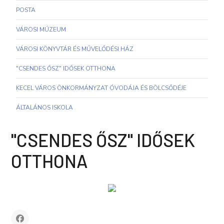
POSTA
VÁROSI MÚZEUM
VÁROSI KÖNYVTÁR ÉS MŰVELŐDÉSI HÁZ
"CSENDES ŐSZ" IDŐSEK OTTHONA
KECEL VÁROS ÖNKORMÁNYZAT ÓVODÁJA ÉS BÖLCSŐDÉJE
ÁLTALÁNOS ISKOLA
"CSENDES ŐSZ" IDŐSEK
OTTHONA