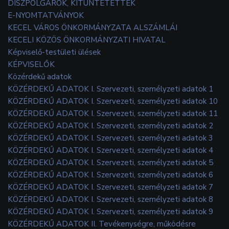
DÍSZPOLGÁROK, KITÜNTETETTEK
E-NYOMTATVÁNYOK
KECEL VÁROS ÖNKORMÁNYZATA ALSZÁMLÁI
KECELI KÖZÖS ÖNKORMÁNYZATI HIVATAL
Képviselő-testületi ülések
KÉPVISELŐK
Közérdekű adatok
KÖZÉRDEKŰ ADATOK I. Szervezeti, személyzeti adatok 1
KÖZÉRDEKŰ ADATOK I. Szervezeti, személyzeti adatok 10
KÖZÉRDEKŰ ADATOK I. Szervezeti, személyzeti adatok 11
KÖZÉRDEKŰ ADATOK I. Szervezeti, személyzeti adatok 2
KÖZÉRDEKŰ ADATOK I. Szervezeti, személyzeti adatok 3
KÖZÉRDEKŰ ADATOK I. Szervezeti, személyzeti adatok 4
KÖZÉRDEKŰ ADATOK I. Szervezeti, személyzeti adatok 5
KÖZÉRDEKŰ ADATOK I. Szervezeti, személyzeti adatok 6
KÖZÉRDEKŰ ADATOK I. Szervezeti, személyzeti adatok 7
KÖZÉRDEKŰ ADATOK I. Szervezeti, személyzeti adatok 8
KÖZÉRDEKŰ ADATOK I. Szervezeti, személyzeti adatok 9
KÖZÉRDEKŰ ADATOK II. Tevékenységre, működésre