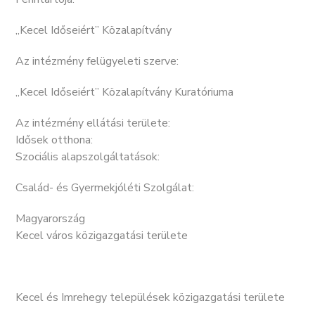
„Kecel Időseiért” Közalapítvány
Az intézmény felügyeleti szerve:
„Kecel Időseiért” Közalapítvány Kuratóriuma
Az intézmény ellátási területe:
Idősek otthona:
Szociális alapszolgáltatások:
Család- és Gyermekjóléti Szolgálat:
Magyarország
Kecel város közigazgatási területe
Kecel és Imrehegy települések közigazgatási területe