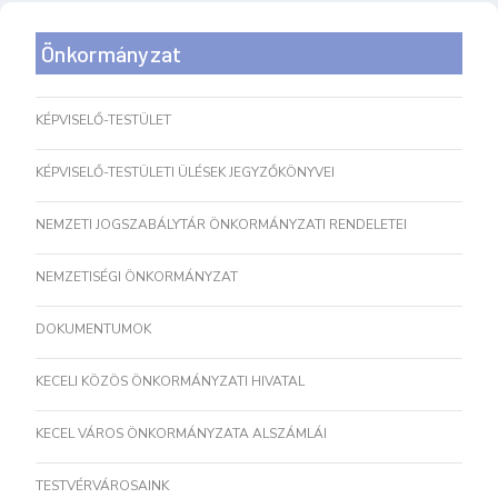
Önkormányzat
KÉPVISELŐ-TESTÜLET
KÉPVISELŐ-TESTÜLETI ÜLÉSEK JEGYZŐKÖNYVEI
NEMZETI JOGSZABÁLYTÁR ÖNKORMÁNYZATI RENDELETEI
NEMZETISÉGI ÖNKORMÁNYZAT
DOKUMENTUMOK
KECELI KÖZÖS ÖNKORMÁNYZATI HIVATAL
KECEL VÁROS ÖNKORMÁNYZATA ALSZÁMLÁI
TESTVÉRVÁROSAINK