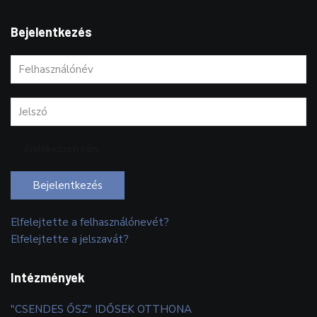
Bejelentkezés
Emlékezzen rám
Bejelentkezés
Elfelejtette a felhasználónevét?
Elfelejtette a jelszavát?
Intézmények
"CSENDES ŐSZ" IDŐSEK OTTHONA